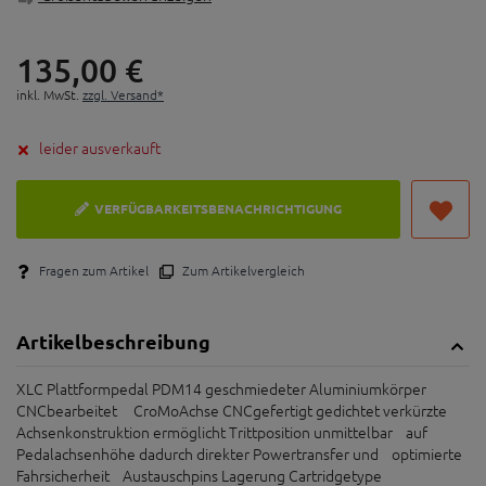
135,
00
€
inkl. MwSt.
zzgl. Versand*
leider ausverkauft
VERFÜGBARKEITSBENACHRICHTIGUNG
Fragen zum Artikel
Zum Artikelvergleich
Artikelbeschreibung
XLC Plattformpedal PDM14 geschmiedeter Aluminiumkörper
CNCbearbeitet CroMoAchse CNCgefertigt gedichtet verkürzte
Achsenkonstruktion ermöglicht Trittposition unmittelbar auf
Pedalachsenhöhe dadurch direkter Powertransfer und optimierte
Fahrsicherheit Austauschpins Lagerung Cartridgetype