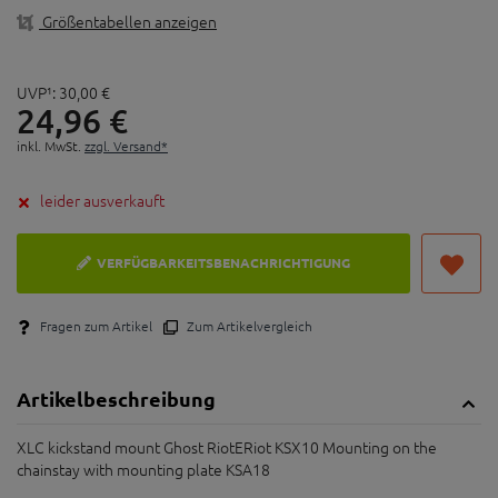
Größentabellen anzeigen
UVP¹:
30,
00
€
24,
96
€
inkl. MwSt.
zzgl. Versand*
leider ausverkauft
VERFÜGBARKEITSBENACHRICHTIGUNG
Fragen zum Artikel
Zum Artikelvergleich
Artikelbeschreibung
XLC kickstand mount Ghost RiotERiot KSX10 Mounting on the
chainstay with mounting plate KSA18