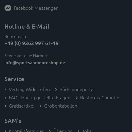
Facebook Messenger
Hotline & E-Mail
Rufe uns an
+49 (0) 9363 997 61-19
Sende uns eine Nachricht
info
@sportsandmoreshop.de
Service
Vertrag Widerrufen
Rücksendeportal
FAQ - Häufig gestellte Fragen
Bestpreis-Garantie
Gratisartikel
Größentabellen
SAM's
Kontaktformular
Über uns
Jobs