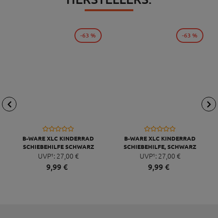
-63 %
-63 %
B-WARE XLC KINDERRAD
B-WARE XLC KINDERRAD
SCHIEBEHILFE SCHWARZ
SCHIEBEHILFE, SCHWARZ
UVP¹:
27,
00
€
UVP¹:
27,
00
€
9,
99
€
9,
99
€