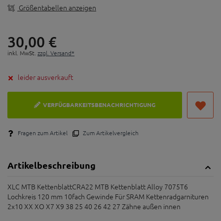
Größentabellen anzeigen
30,
00
€
inkl. MwSt.
zzgl. Versand*
leider ausverkauft
VERFÜGBARKEITSBENACHRICHTIGUNG
Fragen zum Artikel
Zum Artikelvergleich
Artikelbeschreibung
XLC MTB KettenblattCRA22 MTB Kettenblatt Alloy 7075T6
Lochkreis 120 mm 10fach Gewinde Für SRAM Kettenradgarnituren
2x10 XX XO X7 X9 38 25 40 26 42 27 Zähne außen innen