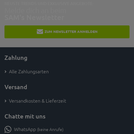
NEUSTE TRENDS UND EXKLUSIVE ANGEBOTE:
Melde dich an beim
SAM's Newsletter
ZUM NEWSLETTER ANMELDEN
Zahlung
Alle Zahlungsarten
Versand
Versandkosten & Lieferzeit
Chatte mit uns
WhatsApp
(keine Anrufe)