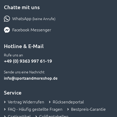
Chatte mit uns
WhatsApp
(keine Anrufe)
Facebook Messenger
Hotline & E-Mail
Rufe uns an
+49 (0) 9363 997 61-19
Sende uns eine Nachricht
info
@sportsandmoreshop.de
Service
Vertrag Widerrufen
Rücksendeportal
FAQ - Häufig gestellte Fragen
Bestpreis-Garantie
Gratisartikel
Größentabellen