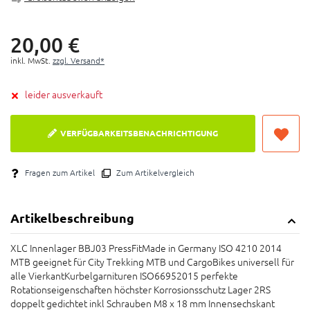
20,
00
€
inkl. MwSt.
zzgl. Versand*
leider ausverkauft
VERFÜGBARKEITSBENACHRICHTIGUNG
Fragen zum Artikel
Zum Artikelvergleich
Artikelbeschreibung
XLC Innenlager BBJ03 PressFitMade in Germany ISO 4210 2014
MTB geeignet für City Trekking MTB und CargoBikes universell für
alle VierkantKurbelgarnituren ISO66952015 perfekte
Rotationseigenschaften höchster Korrosionsschutz Lager 2RS
doppelt gedichtet inkl Schrauben M8 x 18 mm Innensechskant