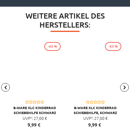
WEITERE ARTIKEL DES
HERSTELLERS:
-63 %
-63 %
B-WARE XLC KINDERRAD
B-WARE XLC KINDERRAD
SCHIEBEHILFE SCHWARZ
SCHIEBEHILFE, SCHWARZ
UVP¹:
27,
00
€
UVP¹:
27,
00
€
9,
99
€
9,
99
€