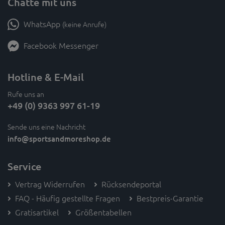
Chatte mit uns
WhatsApp
(keine Anrufe)
Facebook Messenger
Hotline & E-Mail
Rufe uns an
+49 (0) 9363 997 61-19
Sende uns eine Nachricht
info
@sportsandmoreshop.de
Service
Vertrag Widerrufen
Rücksendeportal
FAQ - Häufig gestellte Fragen
Bestpreis-Garantie
Gratisartikel
Größentabellen