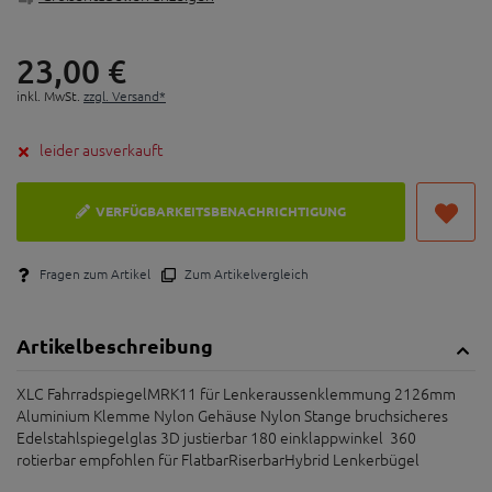
23,
00
€
inkl. MwSt.
zzgl. Versand*
leider ausverkauft
VERFÜGBARKEITSBENACHRICHTIGUNG
Fragen zum Artikel
Zum Artikelvergleich
Artikelbeschreibung
XLC FahrradspiegelMRK11 für Lenkeraussenklemmung 2126mm
Aluminium Klemme Nylon Gehäuse Nylon Stange bruchsicheres
Edelstahlspiegelglas 3D justierbar 180 einklappwinkel 360
rotierbar empfohlen für FlatbarRiserbarHybrid Lenkerbügel