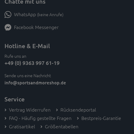
Chatte mit uns
WhatsApp
(keine Anrufe)
Facebook Messenger
Hotline & E-Mail
Rufe uns an
+49 (0) 9363 997 61-19
Sende uns eine Nachricht
info
@sportsandmoreshop.de
Service
Vertrag Widerrufen
Rücksendeportal
FAQ - Häufig gestellte Fragen
Bestpreis-Garantie
Gratisartikel
Größentabellen