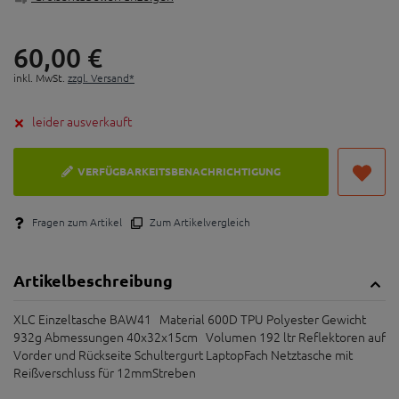
60,
00
€
inkl. MwSt.
zzgl. Versand*
leider ausverkauft
VERFÜGBARKEITSBENACHRICHTIGUNG
Fragen zum Artikel
Zum Artikelvergleich
Artikelbeschreibung
XLC Einzeltasche BAW41 Material 600D TPU Polyester Gewicht
932g Abmessungen 40x32x15cm Volumen 192 ltr Reflektoren auf
Vorder und Rückseite Schultergurt LaptopFach Netztasche mit
Reißverschluss für 12mmStreben