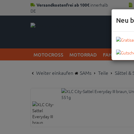
innerhalb
Versandkostenfrei ab 100€
DE
Neu b
MOTOCROSS
MOTORRAD
FAHRRAD
Weiter einkaufen
SAMs
Teile
Sättel &