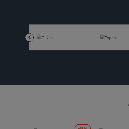
-68 %