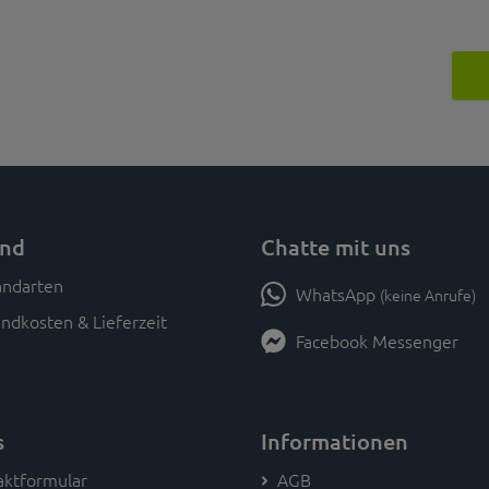
and
Chatte mit uns
WhatsApp
(keine Anrufe)
ndkosten & Lieferzeit
Facebook Messenger
s
Informationen
aktformular
AGB