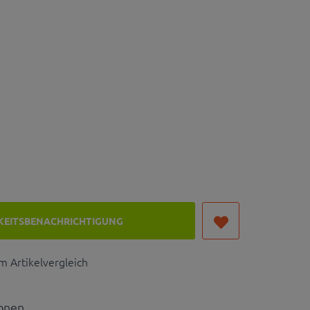
KEITSBENACHRICHTIGUNG
 Artikelvergleich
ionen