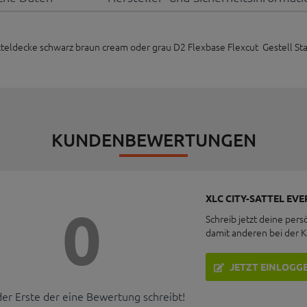
atteldecke schwarz braun cream oder grau D2 Flexbase Flexcut Gestell S
KUNDENBEWERTUNGEN
XLC CITY-SATTEL EVER
0
Schreib jetzt deine pers
damit anderen bei der 
JETZT EINLOGG
der Erste der eine Bewertung schreibt!