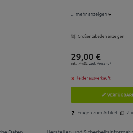
... mehr anzeigen
Größentabellen anzeigen
29,
00
€
inkl. MwSt.
zzgl. Versand*
leider ausverkauft
VERFÜGBAR
Fragen zum Artikel
Zum
che Daten
Hersteller- und Sicherheitsinformat