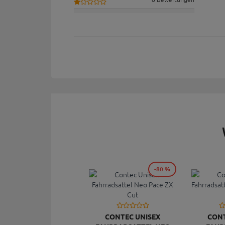
-80 %
CONTEC UNISEX
CONT