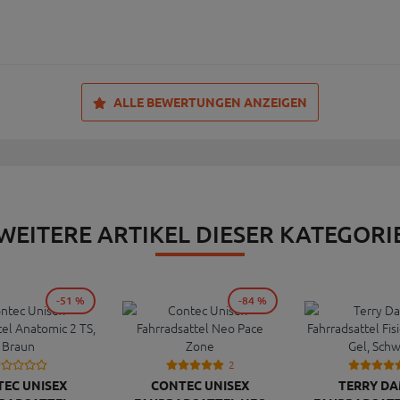
ALLE BEWERTUNGEN ANZEIGEN
WEITERE ARTIKEL DIESER KATEGORI
-51 %
-84 %
2
EC UNISEX
CONTEC UNISEX
TERRY D