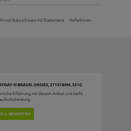
tahl mit Skala schwarz mit Elastomere Reflektoren
YDAY III BRAUN, UNISEX, 271X189M, 551G
önliche Erfahrung mit diesem Artikel und helfe
Kaufentscheidung
EN & BEWERTEN