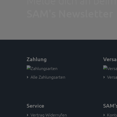
Melde dich an beim
SAM's Newsletter
Zahlung
Vers
Alle Zahlungsarten
Versa
Service
SAM'
Vertrag Widerrufen
Kont