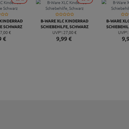
 KINDERRAD
B-WARE XLC KINDERRAD
B-WARE XL
FE SCHWARZ
SCHIEBEHILFE, SCHWARZ
SCHIEBEHI
7,
00
€
UVP¹:
27,
00
€
UVP¹:
9
€
9,
99
€
9,