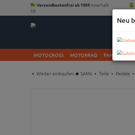
innerhalb
Versandkostenfrei ab 100€
DE
Neu b
MOTOCROSS
MOTORRAD
FAHRRAD
Weiter einkaufen
SAMs
Teile
Pedale