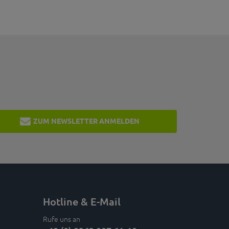
ZUM NEWSLETTER ANMELDEN
Hotline & E-Mail
Rufe uns an