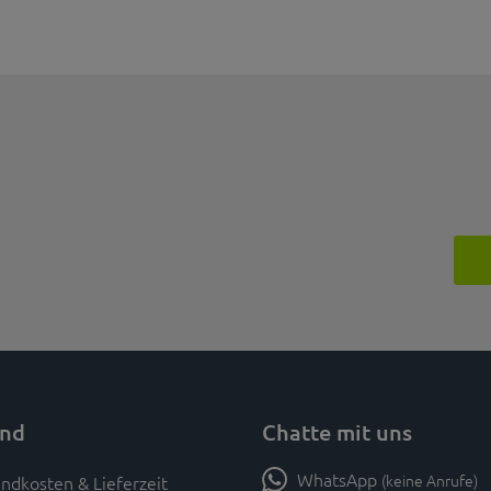
and
Chatte mit uns
WhatsApp
(keine Anrufe)
ndkosten & Lieferzeit