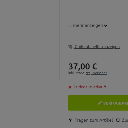
... mehr anzeigen
Größentabellen anzeigen
37,
00
€
inkl. MwSt.
zzgl. Versand*
leider ausverkauft
VERFÜGBAR
Fragen zum Artikel
Zum