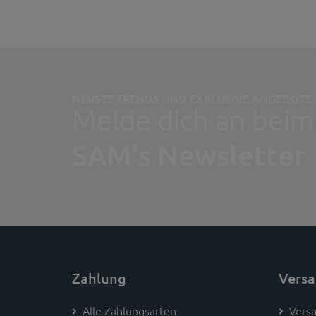
NEUSTE TRENDS UND EXKLUSIVE ANGEBOTE:
Melde dich an beim
SAM's Newsletter
Zahlung
Vers
Alle Zahlungsarten
Versa