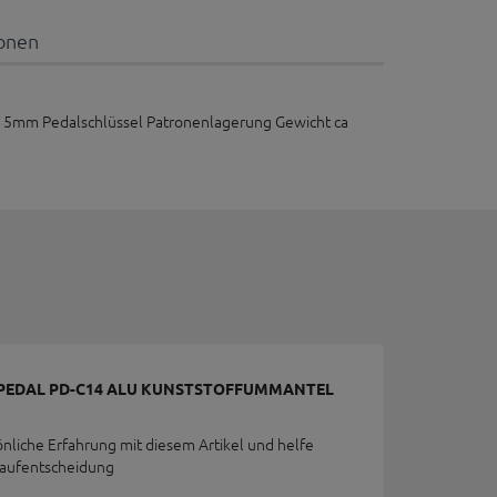
ionen
15mm Pedalschlüssel Patronenlagerung Gewicht ca
-PEDAL PD-C14 ALU KUNSTSTOFFUMMANTEL
önliche Erfahrung mit diesem Artikel und helfe
Kaufentscheidung