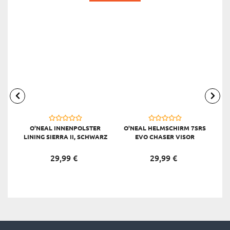
O'NEAL INNENPOLSTER
O'NEAL HELMSCHIRM 7SRS
LINING SIERRA II, SCHWARZ
EVO CHASER VISOR
29,
99
€
29,
99
€