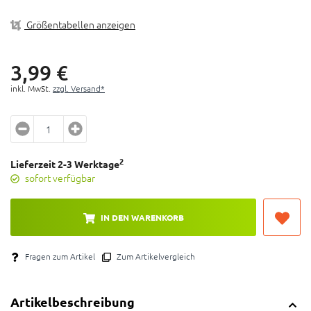
Größentabellen anzeigen
3,
99
€
inkl. MwSt.
zzgl. Versand*
2
Lieferzeit 2-3 Werktage
sofort verfügbar
IN DEN WARENKORB
Fragen zum Artikel
Zum Artikelvergleich
Artikelbeschreibung