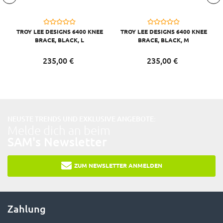
TROY LEE DESIGNS 6400 KNEE
TROY LEE DESIGNS 6400 KNEE
BRACE, BLACK, L
BRACE, BLACK, M
235,
00
€
235,
00
€
NEUSTE TRENDS UND EXKLUSIVE ANGEBOTE:
Melde dich an beim
SAM's Newsletter
ZUM NEWSLETTER ANMELDEN
Zahlung