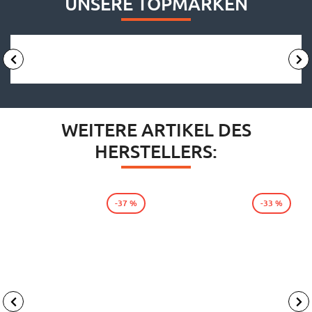
UNSERE TOPMARKEN
WEITERE ARTIKEL DES
HERSTELLERS:
-37 %
-33 %