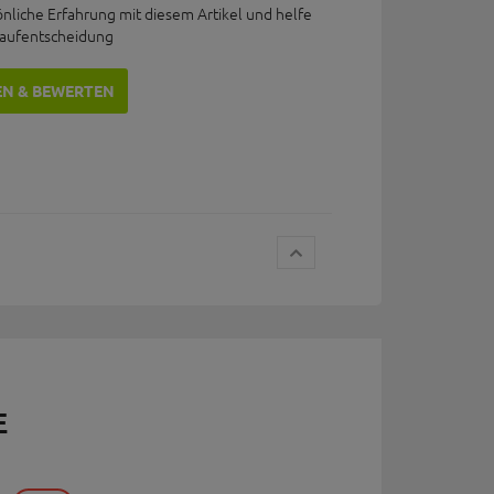
önliche Erfahrung mit diesem Artikel und helfe
Kaufentscheidung
EN & BEWERTEN
E