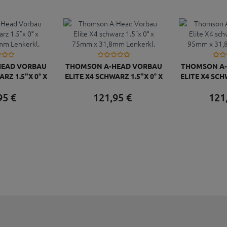
HEAD VORBAU
THOMSON A-HEAD VORBAU
THOMSON A-
RZ 1.5"X 0° X
ELITE X4 SCHWARZ 1.5"X 0° X
ELITE X4 SCH
MM LENKERKL.
75MM X 31,8MM LENKERKL.
95MM X 31,8
95
€
121,
95
€
121