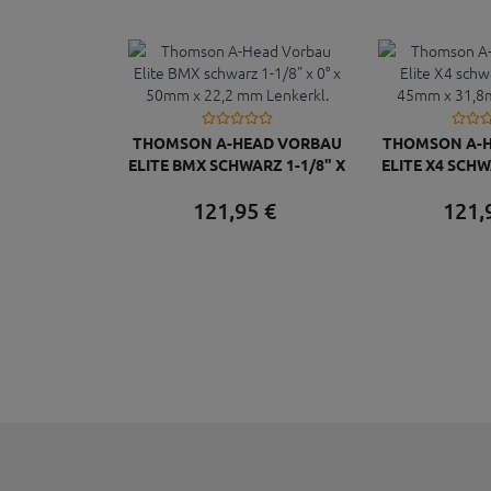
THOMSON A-HEAD VORBAU
THOMSON A-
ELITE BMX SCHWARZ 1-1/8" X
ELITE X4 SCHWA
0° X 50MM X 22,2 MM
45MM X 31,8
121,
95
€
121,
LENKERKL.