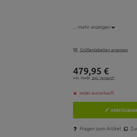
... mehr anzeigen
Größentabellen anzeigen
479,
95
€
inkl. MwSt.
zzgl. Versand*
leider ausverkauft
VERFÜGBAR
Fragen zum Artikel
Zum