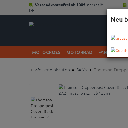
innerhalb
Versandkostenfrei ab 100€
DE
Neu b
MOTOCROSS
MOTORRAD
FAHRRAD
Weiter einkaufen
SAMs
Thomson Droppe