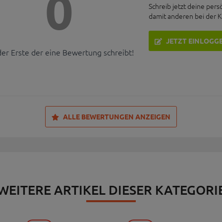
0
Schreib jetzt deine pers
damit anderen bei der 
JETZT EINLOGG
der Erste der eine Bewertung schreibt!
ALLE BEWERTUNGEN ANZEIGEN
WEITERE ARTIKEL DIESER KATEGORI