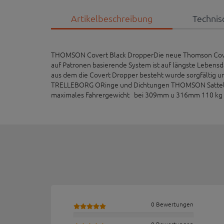
Artikelbeschreibung
Technis
THOMSON Covert Black DropperDie neue Thomson Covert
auf Patronen basierende System ist auf längste Lebensd
aus dem die Covert Dropper besteht wurde sorgfältig 
TRELLEBORG ORinge und Dichtungen THOMSON Sattelkl
maximales Fahrergewicht bei 309mm u 316mm 110 kg
0 Bewertungen
0 Bewertungen