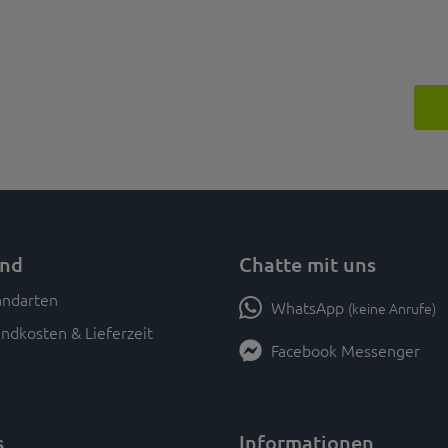
and
Chatte mit uns
WhatsApp
(keine Anrufe)
ndkosten & Lieferzeit
Facebook Messenger
s
Informationen