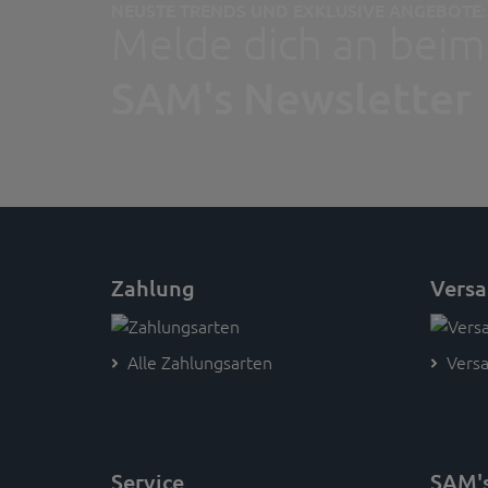
NEUSTE TRENDS UND EXKLUSIVE ANGEBOTE:
Melde dich an beim
SAM's Newsletter
Zahlung
Vers
Alle Zahlungsarten
Versa
Service
SAM'