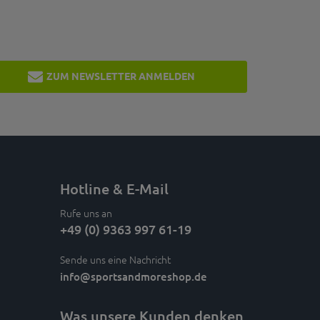
ZUM NEWSLETTER ANMELDEN
Hotline & E-Mail
Rufe uns an
+49 (0) 9363 997 61-19
Sende uns eine Nachricht
info
@sportsandmoreshop.de
Was unsere Kunden denken