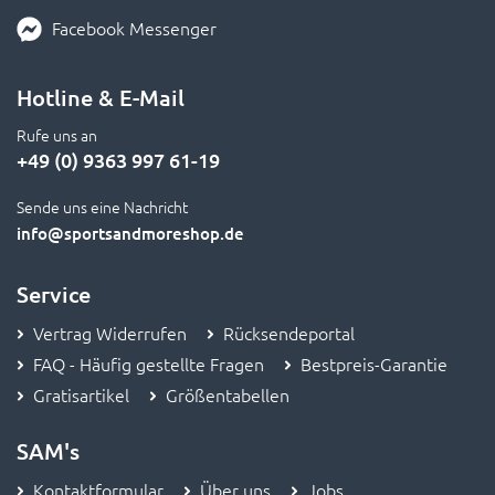
Facebook Messenger
Hotline & E-Mail
Rufe uns an
+49 (0) 9363 997 61-19
Sende uns eine Nachricht
info
@sportsandmoreshop.de
Service
Vertrag Widerrufen
Rücksendeportal
FAQ - Häufig gestellte Fragen
Bestpreis-Garantie
Gratisartikel
Größentabellen
SAM's
Kontaktformular
Über uns
Jobs