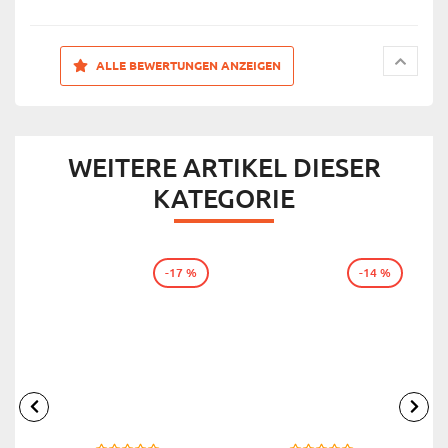
ALLE BEWERTUNGEN ANZEIGEN
WEITERE ARTIKEL DIESER
KATEGORIE
-17 %
-14 %