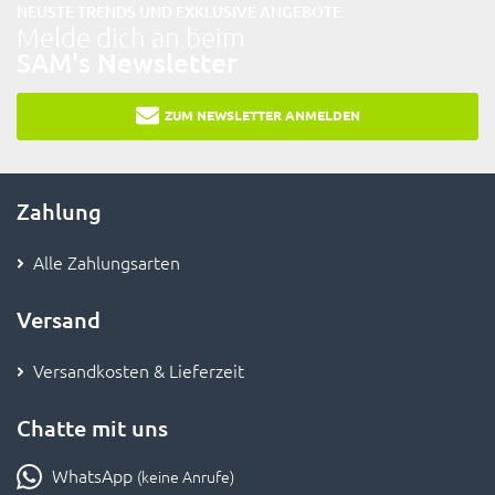
NEUSTE TRENDS UND EXKLUSIVE ANGEBOTE:
Melde dich an beim
SAM's Newsletter
ZUM NEWSLETTER ANMELDEN
Zahlung
Alle Zahlungsarten
Versand
Versandkosten & Lieferzeit
Chatte mit uns
WhatsApp
(keine Anrufe)