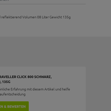
d reflektierend Volumen 08 Liter Gewicht 135g
RAVELLER CLICK 800 SCHWARZ,
, 135G
önliche Erfahrung mit diesem Artikel und helfe
Kaufentscheidung
EN & BEWERTEN