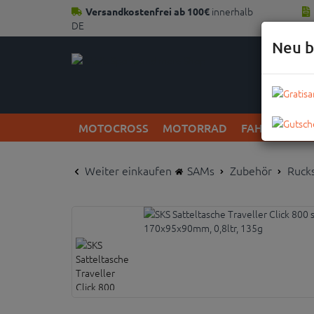
innerhalb
Versandkostenfrei ab 100€
DE
Neu b
MOTOCROSS
MOTORRAD
FAHRRAD
Weiter einkaufen
SAMs
Zubehör
Ruck