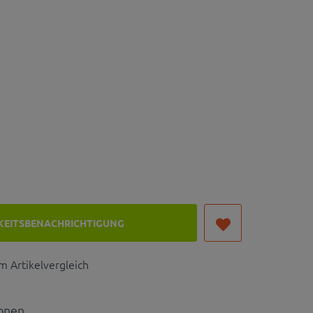
KEITSBENACHRICHTIGUNG
 Artikelvergleich
ionen