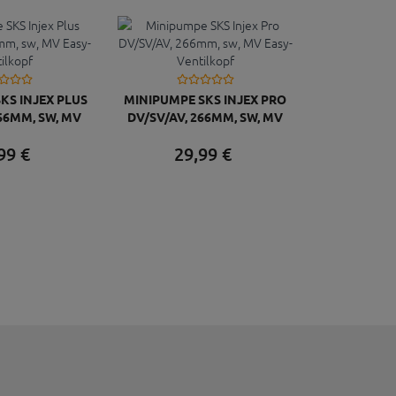
KS INJEX PLUS
MINIPUMPE SKS INJEX PRO
266MM, SW, MV
DV/SV/AV, 266MM, SW, MV
NTILKOPF
EASY-VENTILKOPF
99
€
29,
99
€