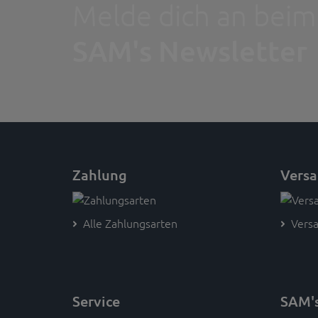
Melde dich an beim
SAM's Newsletter
Zahlung
Vers
Alle Zahlungsarten
Versa
Service
SAM'