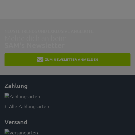
NEUSTE TRENDS UND EXKLUSIVE ANGEBOTE:
Melde dich an beim
SAM's Newsletter
ZUM NEWSLETTER ANMELDEN
Zahlung
Alle Zahlungsarten
Versand