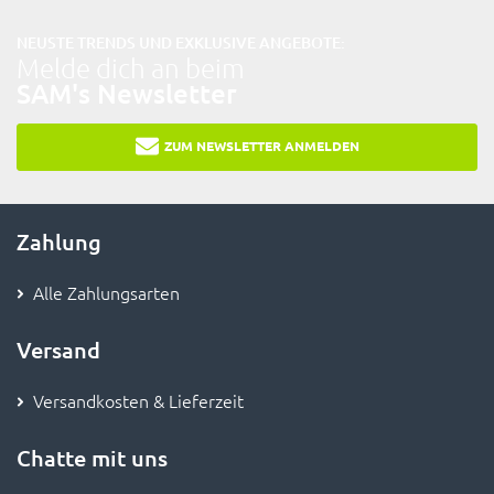
NEUSTE TRENDS UND EXKLUSIVE ANGEBOTE:
Melde dich an beim
SAM's Newsletter
ZUM NEWSLETTER ANMELDEN
Zahlung
Alle Zahlungsarten
Versand
Versandkosten & Lieferzeit
Chatte mit uns