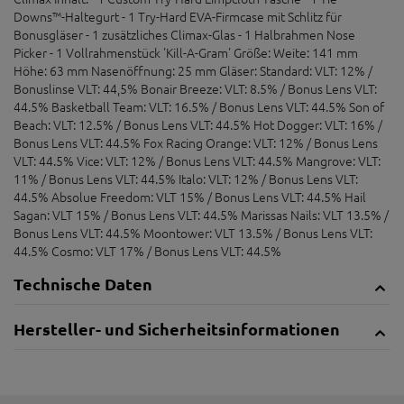
Downs™-Haltegurt - 1 Try-Hard EVA-Firmcase mit Schlitz für
Bonusgläser - 1 zusätzliches Climax-Glas - 1 Halbrahmen Nose
Picker - 1 Vollrahmenstück 'Kill-A-Gram' Größe: Weite: 141 mm
Höhe: 63 mm Nasenöffnung: 25 mm Gläser: Standard: VLT: 12% /
Bonuslinse VLT: 44,5% Bonair Breeze: VLT: 8.5% / Bonus Lens VLT:
44.5% Basketball Team: VLT: 16.5% / Bonus Lens VLT: 44.5% Son of
Beach: VLT: 12.5% / Bonus Lens VLT: 44.5% Hot Dogger: VLT: 16% /
Bonus Lens VLT: 44.5% Fox Racing Orange: VLT: 12% / Bonus Lens
VLT: 44.5% Vice: VLT: 12% / Bonus Lens VLT: 44.5% Mangrove: VLT:
11% / Bonus Lens VLT: 44.5% Italo: VLT: 12% / Bonus Lens VLT:
44.5% Absolue Freedom: VLT 15% / Bonus Lens VLT: 44.5% Hail
Sagan: VLT 15% / Bonus Lens VLT: 44.5% Marissas Nails: VLT 13.5% /
Bonus Lens VLT: 44.5% Moontower: VLT 13.5% / Bonus Lens VLT:
44.5% Cosmo: VLT 17% / Bonus Lens VLT: 44.5%
Technische Daten
Hersteller- und Sicherheitsinformationen