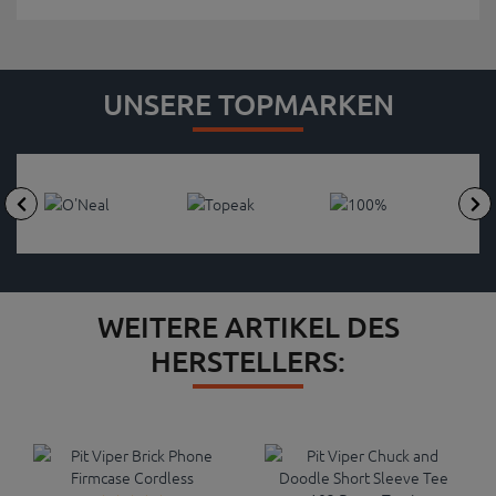
UNSERE TOPMARKEN
WEITERE ARTIKEL DES
HERSTELLERS: