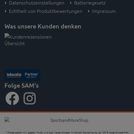
Datenschutzeinstellungen
Batteriegesetz
Echtheit von Produktbewertungen
Impressum
Was unsere Kunden denken
Folge SAM's
* Preisangaben inkl. gesetzl. MwSt. und zzgl. Versandkosten (innerhalb Deutschlands, ab 100 € versandkostenfrei)