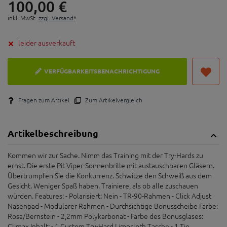
100,
00
€
inkl. MwSt.
zzgl. Versand*
leider ausverkauft
VERFÜGBARKEITSBENACHRICHTIGUNG
Fragen zum Artikel
Zum Artikelvergleich
Artikelbeschreibung
Kommen wir zur Sache. Nimm das Training mit der Try-Hards zu
ernst. Die erste Pit Viper-Sonnenbrille mit austauschbaren Gläsern.
Übertrumpfen Sie die Konkurrenz. Schwitze den Schweiß aus dem
Gesicht. Weniger Spaß haben. Trainiere, als ob alle zuschauen
würden. Features: - Polarisiert: Nein - TR-90-Rahmen - Click Adjust
Nasenpad - Modularer Rahmen - Durchsichtige Bonusscheibe Farbe:
Rosa/Bernstein - 2,2mm Polykarbonat - Farbe des Bonusglases:
Climax Inhalt: - 1 Custom Try-Hard Limpcloth Tasche - 1 Tie