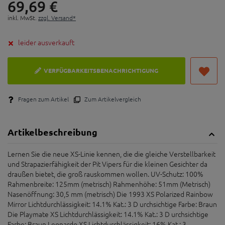
69,
69
€
inkl. MwSt.
zzgl. Versand*
leider ausverkauft
VERFÜGBARKEITSBENACHRICHTIGUNG
Fragen zum Artikel
Zum Artikelvergleich
Artikelbeschreibung
Lernen Sie die neue XS-Linie kennen, die die gleiche Verstellbarkeit
und Strapazierfähigkeit der Pit Vipers für die kleinen Gesichter da
draußen bietet, die groß rauskommen wollen. UV-Schutz: 100%
Rahmenbreite: 125mm (metrisch) Rahmenhöhe: 51mm (Metrisch)
Nasenöffnung: 30,5 mm (metrisch) Die 1993 XS Polarized Rainbow
Mirror Lichtdurchlässigkeit: 14.1% Kat.: 3 D urchsichtige Farbe: Braun
Die Playmate XS Lichtdurchlässigkeit: 14.1% Kat.: 3 D urchsichtige
Farbe: Braun Leonardo XS Lichtdurchlässigkeit: 16% Kat.: 3