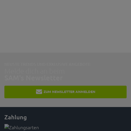
NEUSTE TRENDS UND EXKLUSIVE ANGEBOTE:
Melde dich an beim
SAM's Newsletter
ZUM NEWSLETTER ANMELDEN
Zahlung