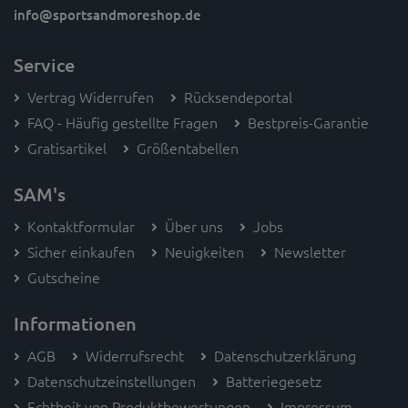
info
@sportsandmoreshop.de
Service
Vertrag Widerrufen
Rücksendeportal
FAQ - Häufig gestellte Fragen
Bestpreis-Garantie
Gratisartikel
Größentabellen
SAM's
Kontaktformular
Über uns
Jobs
Sicher einkaufen
Neuigkeiten
Newsletter
Gutscheine
Informationen
AGB
Widerrufsrecht
Datenschutzerklärung
Datenschutzeinstellungen
Batteriegesetz
Echtheit von Produktbewertungen
Impressum