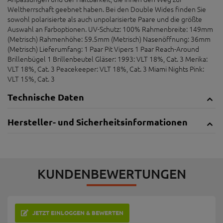
Weltherrschaft geebnet haben. Bei den Double Wides finden Sie
sowohl polarisierte als auch unpolarisierte Paare und die größte
Auswahl an Farboptionen. UV-Schutz: 100% Rahmenbreite: 149mm
(Metrisch) Rahmenhöhe: 59.5mm (Metrisch) Nasenöffnung: 36mm
(Metrisch) Lieferumfang: 1 Paar Pit Vipers 1 Paar Reach-Around
Brillenbügel 1 Brillenbeutel Gläser: 1993: VLT 18%, Cat. 3 Merika:
VLT 18%, Cat. 3 Peacekeeper: VLT 18%, Cat. 3 Miami Nights Pink:
VLT 15%, Cat. 3
Technische Daten
Hersteller- und Sicherheitsinformationen
KUNDENBEWERTUNGEN
JETZT EINLOGGEN & BEWERTEN