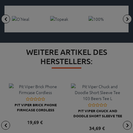
WEITERE ARTIKEL DES
HERSTELLERS:
PIT VIPER BRICK PHONE
FIRMCASE CORDLESS
PIT VIPER CHUCK AND
DOODLE SHORT SLEEVE TEE
103 BEERS TEE L
19,
69
€
34,
69
€