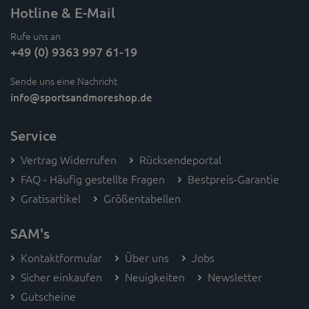
Hotline & E-Mail
Rufe uns an
+49 (0) 9363 997 61-19
Sende uns eine Nachricht
info
@sportsandmoreshop.de
Service
Vertrag Widerrufen
Rücksendeportal
FAQ - Häufig gestellte Fragen
Bestpreis-Garantie
Gratisartikel
Größentabellen
SAM's
Kontaktformular
Über uns
Jobs
Sicher einkaufen
Neuigkeiten
Newsletter
Gutscheine