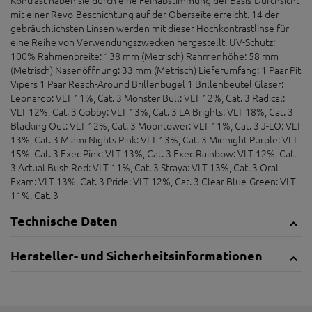
mit einer Revo-Beschichtung auf der Oberseite erreicht. 14 der
gebräuchlichsten Linsen werden mit dieser Hochkontrastlinse für
eine Reihe von Verwendungszwecken hergestellt. UV-Schutz:
100% Rahmenbreite: 138 mm (Metrisch) Rahmenhöhe: 58 mm
(Metrisch) Nasenöffnung: 33 mm (Metrisch) Lieferumfang: 1 Paar Pit
Vipers 1 Paar Reach-Around Brillenbügel 1 Brillenbeutel Gläser:
Leonardo: VLT 11%, Cat. 3 Monster Bull: VLT 12%, Cat. 3 Radical:
VLT 12%, Cat. 3 Gobby: VLT 13%, Cat. 3 LA Brights: VLT 18%, Cat. 3
Blacking Out: VLT 12%, Cat. 3 Moontower: VLT 11%, Cat. 3 J-LO: VLT
13%, Cat. 3 Miami Nights Pink: VLT 13%, Cat. 3 Midnight Purple: VLT
15%, Cat. 3 Exec Pink: VLT 13%, Cat. 3 Exec Rainbow: VLT 12%, Cat.
3 Actual Bush Red: VLT 11%, Cat. 3 Straya: VLT 13%, Cat. 3 Oral
Exam: VLT 13%, Cat. 3 Pride: VLT 12%, Cat. 3 Clear Blue-Green: VLT
11%, Cat. 3
Technische Daten
Hersteller- und Sicherheitsinformationen