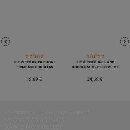
PIT VIPER BRICK PHONE
PIT VIPER CHUCK AND
FIRMCASE CORDLESS
DOODLE SHORT SLEEVE TEE
103 BEERS TEE L
19,
69
€
34,
69
€
NEUSTE TRENDS UND EXKLUSIVE ANGEBOTE:
Melde dich an beim
SAM's Newsletter