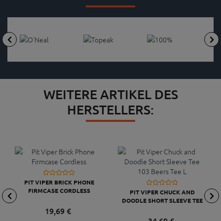
WEITERE ARTIKEL DES
HERSTELLERS:
PIT VIPER BRICK PHONE
FIRMCASE CORDLESS
PIT VIPER CHUCK AND
DOODLE SHORT SLEEVE TEE
103 BEERS TEE L
19,
69
€
34,
69
€