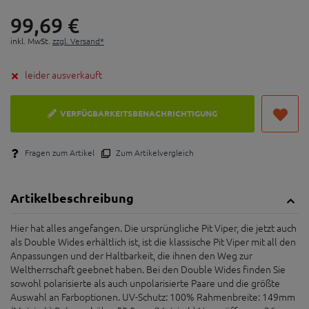
99,
69
€
inkl. MwSt.
zzgl. Versand*
leider ausverkauft
VERFÜGBARKEITSBENACHRICHTIGUNG
Fragen zum Artikel
Zum Artikelvergleich
Artikelbeschreibung
Hier hat alles angefangen. Die ursprüngliche Pit Viper, die jetzt auch
als Double Wides erhältlich ist, ist die klassische Pit Viper mit all den
Anpassungen und der Haltbarkeit, die ihnen den Weg zur
Weltherrschaft geebnet haben. Bei den Double Wides finden Sie
sowohl polarisierte als auch unpolarisierte Paare und die größte
Auswahl an Farboptionen. UV-Schutz: 100% Rahmenbreite: 149mm