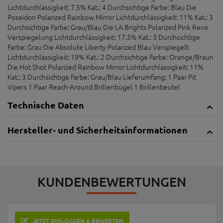
Lichtdurchlässigkeit: 7.5% Kat.: 4 Durchsichtige Farbe: Blau Die
Poseidon Polarized Rainbow Mirror Lichtdurchlässigkeit: 11% Kat.: 3
Durchsichtige Farbe: Grau/Blau Die LA Brights Polarized Pink Revo
Verspiegelung Lichtdurchlässigkeit: 17.5% Kat.: 3 Durchsichtige
Farbe: Grau Die Absolute Liberty Polarized Blau Verspiegelt
Lichtdurchlässigkeit: 19% Kat.: 2 Durchsichtige Farbe: Orange/Braun
Die Hot Shot Polarized Rainbow Mirror Lichtdurchlässigkeit: 11%
Kat.: 3 Durchsichtige Farbe: Grau/Blau Lieferumfang: 1 Paar Pit
Vipers 1 Paar Reach-Around Brillenbügel 1 Brillenbeutel
Technische Daten
Hersteller- und Sicherheitsinformationen
KUNDENBEWERTUNGEN
JETZT EINLOGGEN & BEWERTEN