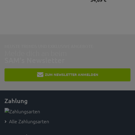
NEUSTE TRENDS UND EXKLUSIVE ANGEBOTE:
Melde dich an beim
SAM's Newsletter
ZUM NEWSLETTER ANMELDEN
Zahlung
Alle Zahlungsarten