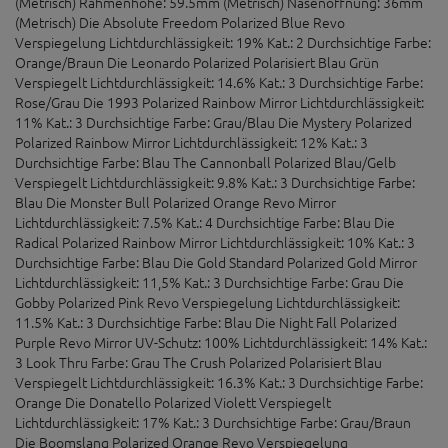
(Metrisch) Rahmenhöhe: 59.5mm (Metrisch) Nasenöffnung: 36mm
(Metrisch) Die Absolute Freedom Polarized Blue Revo
Verspiegelung Lichtdurchlässigkeit: 19% Kat.: 2 Durchsichtige Farbe:
Orange/Braun Die Leonardo Polarized Polarisiert Blau Grün
Verspiegelt Lichtdurchlässigkeit: 14.6% Kat.: 3 Durchsichtige Farbe:
Rose/Grau Die 1993 Polarized Rainbow Mirror Lichtdurchlässigkeit:
11% Kat.: 3 Durchsichtige Farbe: Grau/Blau Die Mystery Polarized
Polarized Rainbow Mirror Lichtdurchlässigkeit: 12% Kat.: 3
Durchsichtige Farbe: Blau The Cannonball Polarized Blau/Gelb
Verspiegelt Lichtdurchlässigkeit: 9.8% Kat.: 3 Durchsichtige Farbe:
Blau Die Monster Bull Polarized Orange Revo Mirror
Lichtdurchlässigkeit: 7.5% Kat.: 4 Durchsichtige Farbe: Blau Die
Radical Polarized Rainbow Mirror Lichtdurchlässigkeit: 10% Kat.: 3
Durchsichtige Farbe: Blau Die Gold Standard Polarized Gold Mirror
Lichtdurchlässigkeit: 11,5% Kat.: 3 Durchsichtige Farbe: Grau Die
Gobby Polarized Pink Revo Verspiegelung Lichtdurchlässigkeit:
11.5% Kat.: 3 Durchsichtige Farbe: Blau Die Night Fall Polarized
Purple Revo Mirror UV-Schutz: 100% Lichtdurchlässigkeit: 14% Kat.:
3 Look Thru Farbe: Grau The Crush Polarized Polarisiert Blau
Verspiegelt Lichtdurchlässigkeit: 16.3% Kat.: 3 Durchsichtige Farbe:
Orange Die Donatello Polarized Violett Verspiegelt
Lichtdurchlässigkeit: 17% Kat.: 3 Durchsichtige Farbe: Grau/Braun
Die Boomslang Polarized Orange Revo Verspiegelung