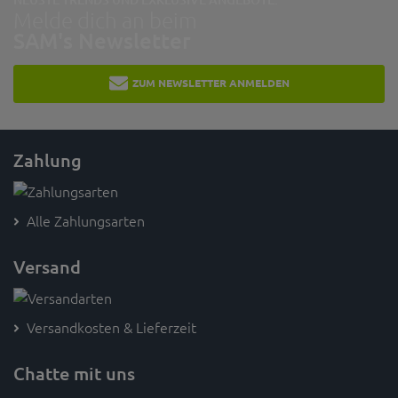
Melde dich an beim
SAM's Newsletter
ZUM NEWSLETTER ANMELDEN
Zahlung
Alle Zahlungsarten
Versand
Versandkosten & Lieferzeit
Chatte mit uns