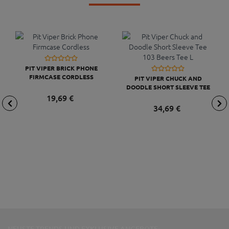
PIT VIPER BRICK PHONE
FIRMCASE CORDLESS
PIT VIPER CHUCK AND
DOODLE SHORT SLEEVE TEE
103 BEERS TEE L
19,
69
€
34,
69
€
NEUSTE TRENDS UND EXKLUSIVE ANGEBOTE: