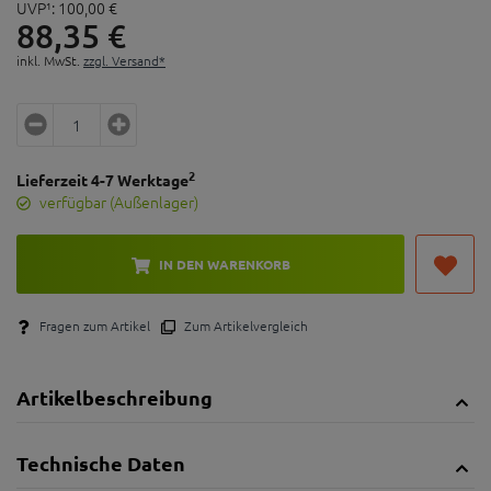
UVP¹:
100,
00
€
88,
35
€
inkl. MwSt.
zzgl. Versand*
2
Lieferzeit 4-7 Werktage
verfügbar (Außenlager)
IN DEN WARENKORB
Fragen zum Artikel
Zum Artikelvergleich
Artikelbeschreibung
Technische Daten