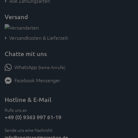
Alle Zahlungsarten
Versand
Versandkosten & Lieferzeit
Chatte mit uns
WhatsApp
(keine Anrufe)
Facebook Messenger
Hotline & E-Mail
Rufe uns an
+49 (0) 9363 997 61-19
Sende uns eine Nachricht
info
@sportsandmoreshop.de