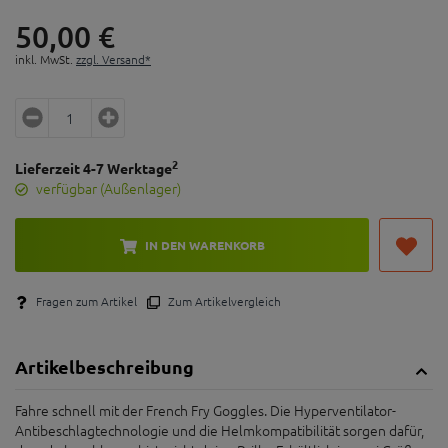
50,
00
€
inkl. MwSt.
zzgl. Versand*
2
Lieferzeit 4-7 Werktage
verfügbar (Außenlager)
IN DEN WARENKORB
Fragen zum Artikel
Zum Artikelvergleich
Artikelbeschreibung
Fahre schnell mit der French Fry Goggles. Die Hyperventilator-
Antibeschlagtechnologie und die Helmkompatibilität sorgen dafür,