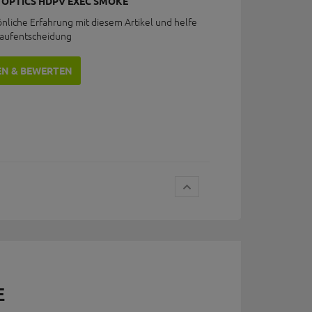
T OPTICS HDPV EXEC SMOKE
önliche Erfahrung mit diesem Artikel und helfe
Kaufentscheidung
EN & BEWERTEN
E