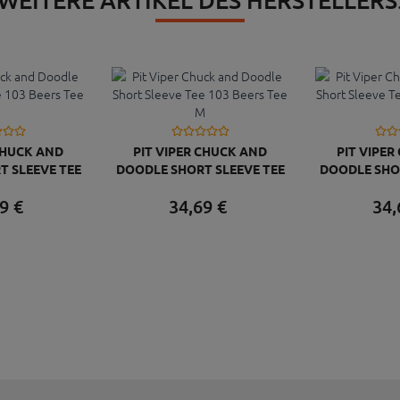
CHUCK AND
PIT VIPER CHUCK AND
PIT VIPE
T SLEEVE TEE
DOODLE SHORT SLEEVE TEE
DOODLE SHOR
S TEE L
103 BEERS TEE M
103 BE
9
€
34,
69
€
34,