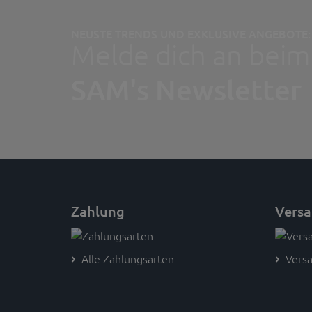
NEUSTE TRENDS UND EXKLUSIVE ANGEBOTE:
Melde dich an beim
SAM's Newsletter
Zahlung
Vers
Alle Zahlungsarten
Versa