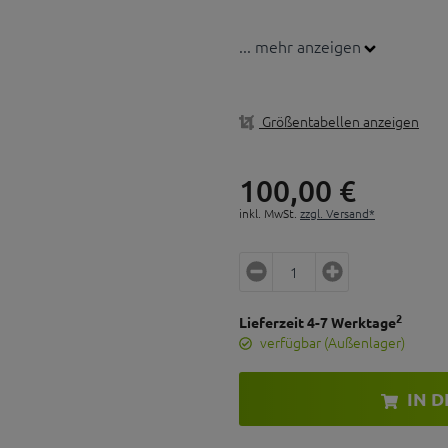
... mehr anzeigen
Größentabellen anzeigen
100,
00
€
inkl. MwSt.
zzgl. Versand*
2
Lieferzeit 4-7 Werktage
verfügbar (Außenlager)
IN 