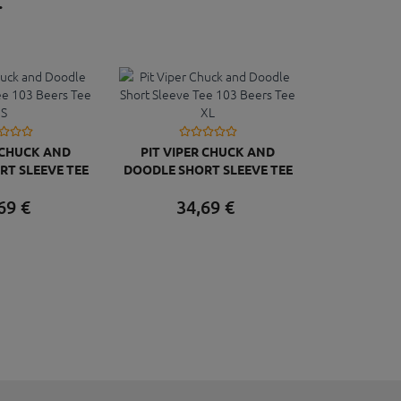
R CHUCK AND
PIT VIPER CHUCK AND
T SLEEVE TEE
DOODLE SHORT SLEEVE TEE
ERS TEE S
103 BEERS TEE XL
69
€
34,
69
€