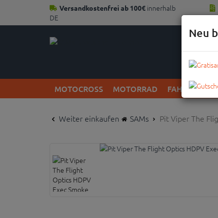
innerhalb
Versandkostenfrei ab 100€
DE
Neu b
MOTOCROSS
MOTORRAD
FAHRRAD
Weiter einkaufen
SAMs
Pit Viper The Fl