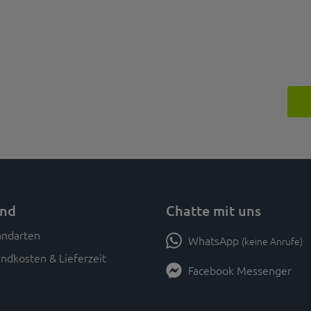
and
Chatte mit uns
WhatsApp
(keine Anrufe)
ndkosten & Lieferzeit
Facebook Messenger