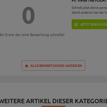
PIT VIPER THE FLIGH
0
Schreib jetzt deine pers
damit anderen bei der 
JETZT EINLOGG
der Erste der eine Bewertung schreibt!
ALLE BEWERTUNGEN ANZEIGEN
WEITERE ARTIKEL DIESER KATEGORI