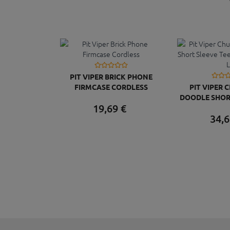
PIT VIPER BRICK PHONE
FIRMCASE CORDLESS
PIT VIPER 
DOODLE SHOR
19,
69
€
103 BEER
34,
6