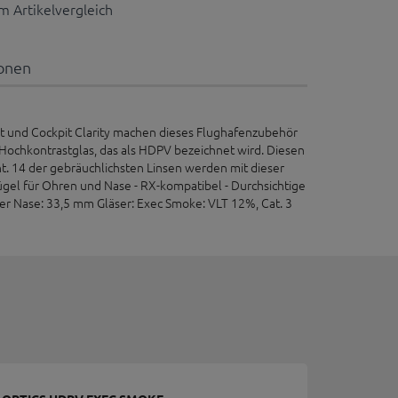
 Artikelvergleich
ionen
rt und Cockpit Clarity machen dieses Flughafenzubehör
es Hochkontrastglas, das als HDPV bezeichnet wird. Diesen
t. 14 der gebräuchlichsten Linsen werden mit dieser
gel für Ohren und Nase - RX-kompatibel - Durchsichtige
r Nase: 33,5 mm Gläser: Exec Smoke: VLT 12%, Cat. 3