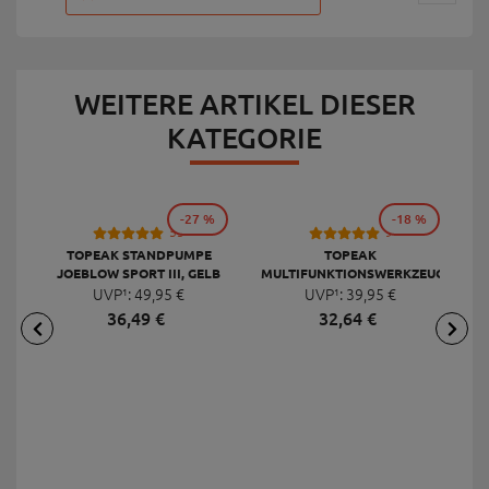
WEITERE ARTIKEL DIESER
KATEGORIE
-27 %
-18 %
53
9
TOPEAK STANDPUMPE
TOPEAK
JOEBLOW SPORT III, GELB
MULTIFUNKTIONSWERKZEUG
F
UVP¹:
49,
95
€
UVP¹:
MINI 20 PRO
39,
95
€
36,
49
€
32,
64
€