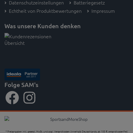
Datenschutzeinstellungen
Batteriegesetz
Echtheit von Produktbewertungen
Impressum
Was unsere Kunden denken
Folge SAM's
* Preisangaben inkl. gesetzl. MwSt. und zzgl. Versandkosten (innerhalb Deutschlands, ab 100 € versandkostenfrei)