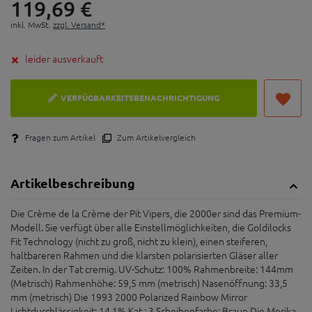
119,
69
€
inkl. MwSt.
zzgl. Versand*
leider ausverkauft
VERFÜGBARKEITSBENACHRICHTIGUNG
Fragen zum Artikel
Zum Artikelvergleich
Artikelbeschreibung
Die Crème de la Crème der Pit Vipers, die 2000er sind das Premium-
Modell. Sie verfügt über alle Einstellmöglichkeiten, die Goldilocks
Fit Technology (nicht zu groß, nicht zu klein), einen steiferen,
haltbareren Rahmen und die klarsten polarisierten Gläser aller
Zeiten. In der Tat cremig. UV-Schutz: 100% Rahmenbreite: 144mm
(Metrisch) Rahmenhöhe: 59,5 mm (metrisch) Nasenöffnung: 33,5
mm (metrisch) Die 1993 2000 Polarized Rainbow Mirror
Lichtdurchlässigkeit: 14.1% Kat.: 3 Scheibenfarbe: Braun Die Merika