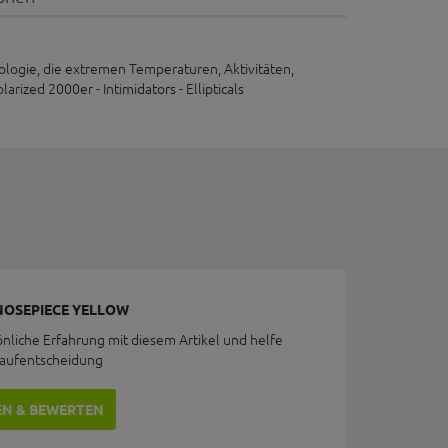
logie, die extremen Temperaturen, Aktivitäten,
zed 2000er - Intimidators - Ellipticals
 NOSEPIECE YELLOW
önliche Erfahrung mit diesem Artikel und helfe
Kaufentscheidung
EN & BEWERTEN