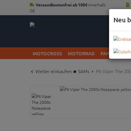
innerhalb
Versandkostenfrei ab 100€
DE
Neu b
MOTOCROSS
MOTORRAD
FAHRRAD
Weiter einkaufen
SAMs
Pit Viper The 20