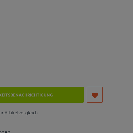
KEITSBENACHRICHTIGUNG
 Artikelvergleich
ionen