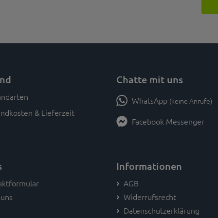
and
Chatte mit uns
WhatsApp
(keine Anrufe)
ndkosten & Lieferzeit
Facebook Messenger
s
Informationen
aktformular
AGB
 uns
Widerrufsrecht
Datenschutzerklärung