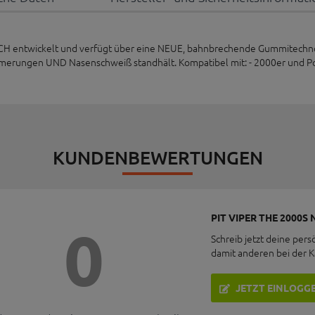
 DICH entwickelt und verfügt über eine NEUE, bahnbrechende Gummitechno
rungen UND Nasenschweiß standhält. Kompatibel mit: - 2000er und Polari
KUNDENBEWERTUNGEN
PIT VIPER THE 2000S
0
Schreib jetzt deine pers
damit anderen bei der 
JETZT EINLOGG