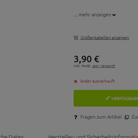
... mehr anzeigen
Größentabellen anzeigen
3,
90
€
inkl. MwSt.
zzgl. Versand*
leider ausverkauft
VERFÜGBAR
Fragen zum Artikel
Zum
che Daten
Hersteller- und Sicherheitsinformat