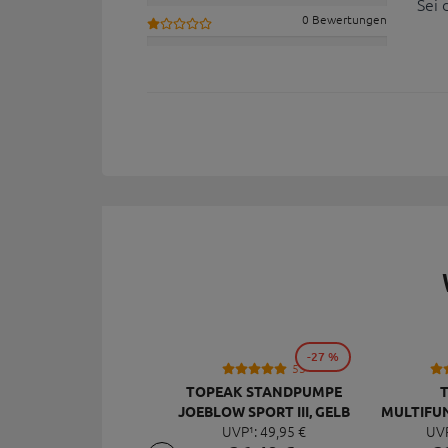
Sei 
0 Bewertungen
-27 %
53
TOPEAK STANDPUMPE