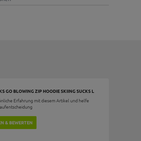
CKS GO BLOWING ZIP HOODIE SKIING SUCKS L
önliche Erfahrung mit diesem Artikel und helfe
Kaufentscheidung
EN & BEWERTEN