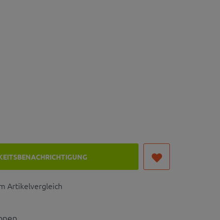
KEITSBENACHRICHTIGUNG
 Artikelvergleich
ionen