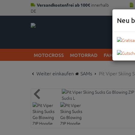
innerhalb
Versandkostenfrei ab 100€
DE
Neu b
MOTOCROSS
MOTORRAD
FAHRRAD
Weiter einkaufen
SAMs
Pit Viper Skiing 