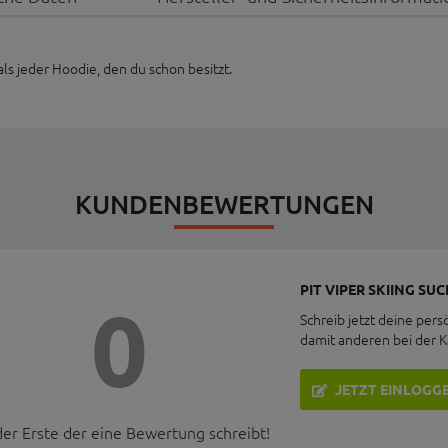
 jeder Hoodie, den du schon besitzt.
KUNDENBEWERTUNGEN
PIT VIPER SKIING SU
0
Schreib jetzt deine pers
damit anderen bei der 
JETZT EINLOGG
der Erste der eine Bewertung schreibt!