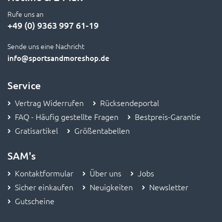
Rufe uns an
+49 (0) 9363 997 61-19
Sende uns eine Nachricht
info
@sportsandmoreshop.de
Service
Vertrag Widerrufen
Rücksendeportal
FAQ - Häufig gestellte Fragen
Bestpreis-Garantie
Gratisartikel
Größentabellen
SAM's
Kontaktformular
Über uns
Jobs
Sicher einkaufen
Neuigkeiten
Newsletter
Gutscheine
Informationen