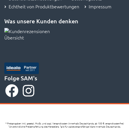
Echtheit von Produktbewertungen
Impressum
Was unsere Kunden denken
Folge SAM's
* Preisangaben inkl. gesetzl. MwSt. und zzgl. Versandkosten (innerhalb Deutschlands, ab 100 € versandkostenfrei)
Unverbindliche Preisempfehlung des Herstellers,
gilt für paketversandfähige Ware innerhalb Deutschlands,
1
2