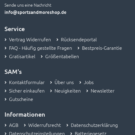
Sende uns eine Nachricht
info
@sportsandmoreshop.de
Service
Vertrag Widerrufen
Rücksendeportal
FAQ - Häufig gestellte Fragen
Bestpreis-Garantie
Gratisartikel
Größentabellen
SAM's
Kontaktformular
Über uns
Jobs
Sicher einkaufen
Neuigkeiten
Newsletter
Gutscheine
Informationen
AGB
Widerrufsrecht
Datenschutzerklärung
Datenschutzeinstellungen
Batteriegesetz