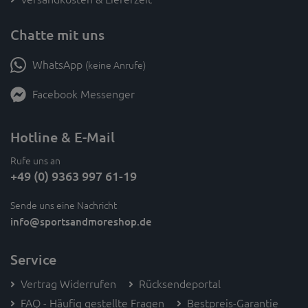
Chatte mit uns
WhatsApp
(keine Anrufe)
Facebook Messenger
Hotline & E-Mail
Rufe uns an
+49 (0) 9363 997 61-19
Sende uns eine Nachricht
info
@sportsandmoreshop.de
Service
Vertrag Widerrufen
Rücksendeportal
FAQ - Häufig gestellte Fragen
Bestpreis-Garantie