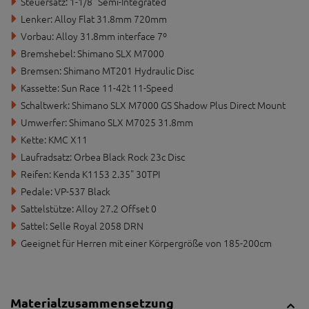
Steuersatz: 1-1/8" Semi-Integrated
Lenker: Alloy Flat 31.8mm 720mm
Vorbau: Alloy 31.8mm interface 7º
Bremshebel: Shimano SLX M7000
Bremsen: Shimano MT201 Hydraulic Disc
Kassette: Sun Race 11-42t 11-Speed
Schaltwerk: Shimano SLX M7000 GS Shadow Plus Direct Mount
Umwerfer: Shimano SLX M7025 31.8mm
Kette: KMC X11
Laufradsatz: Orbea Black Rock 23c Disc
Reifen: Kenda K1153 2.35" 30TPI
Pedale: VP-537 Black
Sattelstütze: Alloy 27.2 Offset 0
Sattel: Selle Royal 2058 DRN
Geeignet für Herren mit einer Körpergröße von 185-200cm
Materialzusammensetzung