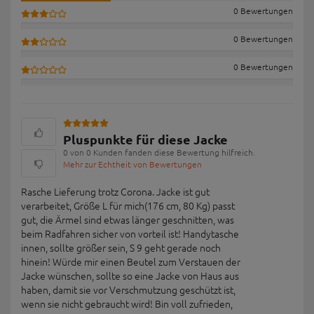
0 Bewertungen
0 Bewertungen
0 Bewertungen
Pluspunkte für diese Jacke
0 von 0 Kunden fanden diese Bewertung hilfreich.
Mehr zur Echtheit von Bewertungen
Rasche Lieferung trotz Corona. Jacke ist gut
verarbeitet, Größe L für mich(176 cm, 80 Kg) passt
gut, die Ärmel sind etwas länger geschnitten, was
beim Radfahren sicher von vorteil ist! Handytasche
innen, sollte größer sein, S 9 geht gerade noch
hinein! Würde mir einen Beutel zum Verstauen der
Jacke wünschen, sollte so eine Jacke von Haus aus
haben, damit sie vor Verschmutzung geschützt ist,
wenn sie nicht gebraucht wird! Bin voll zufrieden,