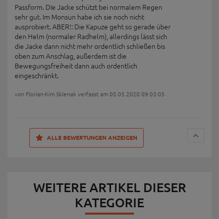
Passform. DIe Jacke schützt bei normalem Regen
sehr gut. Im Monsun habe ich sie noch nicht
ausprobiert. ABER!: Die Kapuze geht so gerade über
den Helm (normaler Radhelm), allerdings lässt sich
die Jacke dann nicht mehr ordentlich schließen bis
oben zum Anschlag, außerdem ist die
Bewegungsfreiheit dann auch ordentlich
eingeschränkt.
von Florian-Kim Sklenak verfasst am 05.05.2020 09:03:05
ALLE BEWERTUNGEN ANZEIGEN
WEITERE ARTIKEL DIESER
KATEGORIE