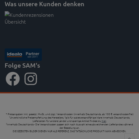
Was unsere Kunden denken
Folge SAM's
* Preisangaben inkl. gesetzl. MwSt. und zzgl. Versandkosten (innerhalb Deutschlands, ab 100 € versandkostenfrei)
Unverbindliche Preisempfehlung des Herstellers,
gilt für paketversandfähige Ware innerhalb Deutschlands,
1
2
Lieferzeiten für andere Länder und sperrige Artikel findest du
hier
,
innerhalb Deutschlands - Die Versandkosten passen sich nach Auswahl eines abweichenden Lieferlandes während
3
der Bestellung an.
DIE GEZEIGTEN BILDER DIENEN NUR ALS REFERENZ, DAS TATSÄCHLICHE PRODUKT KANN ABWEICHEN.