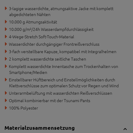
3-lagige wasserdichte, atmungsaktive Jacke mit komplett
abgedichteten Nähten
10.000 g Atmungsaktivität
10.000 g/m²/24h Wasserdampfdurchlässigkeit
4-Wege-Stretch Soft-Touch-Material
Wasserdichter durchgängiger Frontreißverschluss
3-fach verstellbare Kapuze, kompatibel mit Integralhelmen
2 komplett wasserdichte seitliche Taschen
Komplett wasserdichte Innentasche zum Trockenhalten von
Smartphone/Medien
Einstellbarer Hüftbereich und Einstellmöglichkeiten durch
Klettverschlüsse zum optimalen Schutz vor Regen und Wind
Unterarmbelüftung mit wasserdichten Reißverschlüssen
Optimal kombinierbar mit der Tsunami Pants
100% Polyester
Materialzusammensetzung