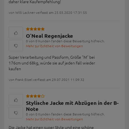
daher klare Kaufempfehlung!
von Willi Lackner verfasst am 25.03.2020 17:31:55
O´Neal Regenjacke
0 von 0 Kunden fanden diese Bewertung hilfreich.
Mehr zur Echtheit von Bewertungen
Super Verarbeitung und Passform, Größe "M" bei
176cm und 68kg, würde sie auf jeden Fall wieder
kaufen
von Frank Etzel verfasst am 29.07.2021 11:09:32
Stylische Jacke mit Abzügen in der B-
Note
0 von 0 Kunden fanden diese Bewertung hilfreich.
Mehr zur Echtheit von Bewertungen
Die Jacke hat einen super Style und eine schöne