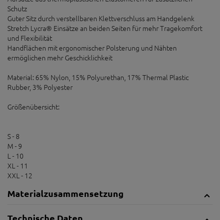
Schutz
Guter Sitz durch verstellbaren Klettverschluss am Handgelenk
Stretch Lycra® Einsätze an beiden Seiten für mehr Tragekomfort
und Flexibilität
Handflächen mit ergonomischer Polsterung und Nähten
ermöglichen mehr Geschicklichkeit
Material: 65% Nylon, 15% Polyurethan, 17% Thermal Plastic
Rubber, 3% Polyester
Größenübersicht:
S - 8
M - 9
L - 10
XL - 11
XXL - 12
Materialzusammensetzung
Technische Daten