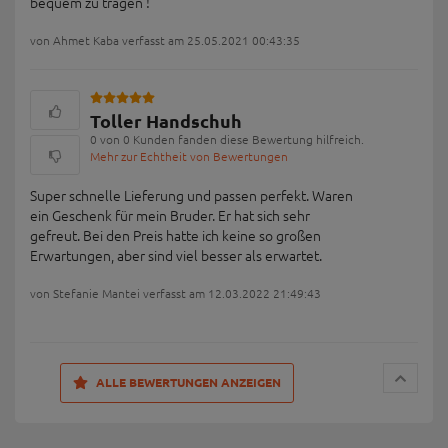
bequem zu tragen !
von Ahmet Kaba verfasst am 25.05.2021 00:43:35
Toller Handschuh
0 von 0 Kunden fanden diese Bewertung hilfreich.
Mehr zur Echtheit von Bewertungen
Super schnelle Lieferung und passen perfekt. Waren
ein Geschenk für mein Bruder. Er hat sich sehr
gefreut. Bei den Preis hatte ich keine so großen
Erwartungen, aber sind viel besser als erwartet.
von Stefanie Mantei verfasst am 12.03.2022 21:49:43
ALLE BEWERTUNGEN ANZEIGEN