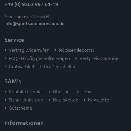
+49 (0) 9363 997 61-19
Sende uns eine Nachricht
info
@sportsandmoreshop.de
Service
Vertrag Widerrufen
Rücksendeportal
FAQ - Häufig gestellte Fragen
Bestpreis-Garantie
Gratisartikel
Größentabellen
SAM's
Kontaktformular
Über uns
Jobs
Sicher einkaufen
Neuigkeiten
Newsletter
Gutscheine
Informationen