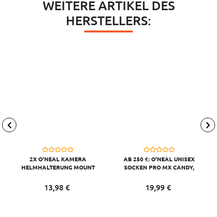
WEITERE ARTIKEL DES
HERSTELLERS:
2X O'NEAL KAMERA
AB 250 €: O'NEAL UNISEX
HELMHALTERUNG MOUNT
SOCKEN PRO MX CANDY,
KOMPATIBEL MIT GO PRO,
GRAU GELB
SCHWARZ
13,
98
€
19,
99
€