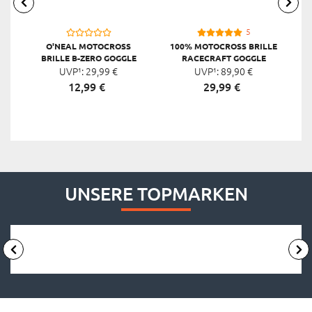
5
O'NEAL MOTOCROSS
100% MOTOCROSS BRILLE
BRILLE B-ZERO GOGGLE
RACECRAFT GOGGLE
UVP¹:
29,
99
€
UVP¹:
MIRROR
89,
90
€
12,
99
€
29,
99
€
UNSERE TOPMARKEN