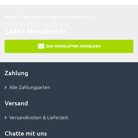
NEUSTE TRENDS UND EXKLUSIVE ANGEBOTE:
Melde dich an beim
SAM's Newsletter
ZUM NEWSLETTER ANMELDEN
Zahlung
Alle Zahlungsarten
Versand
Versandkosten & Lieferzeit
Chatte mit uns