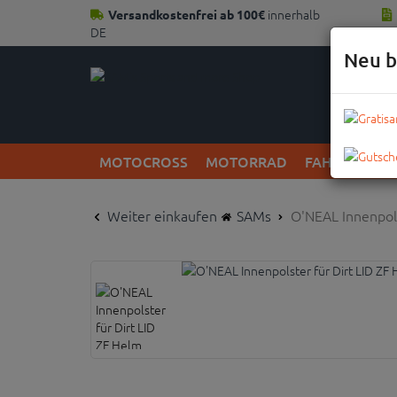
innerhalb
Versandkostenfrei ab 100€
DE
Neu b
MOTOCROSS
MOTORRAD
FAHRRAD
Weiter einkaufen
SAMs
O'NEAL Innenpols