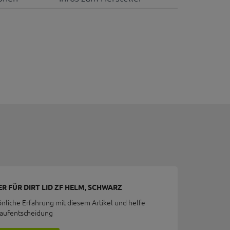
R FÜR DIRT LID ZF HELM, SCHWARZ
önliche Erfahrung mit diesem Artikel und helfe
Kaufentscheidung