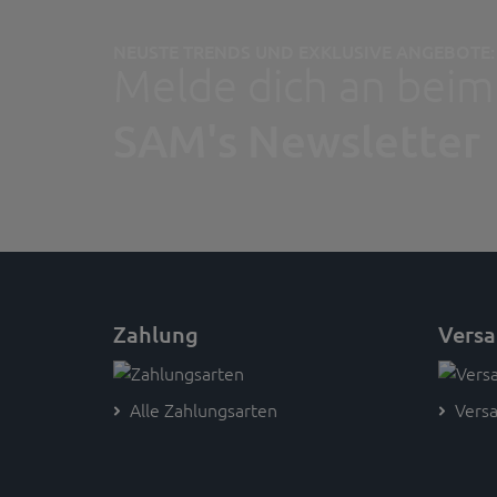
NEUSTE TRENDS UND EXKLUSIVE ANGEBOTE:
Melde dich an beim
SAM's Newsletter
Zahlung
Vers
Alle Zahlungsarten
Versa