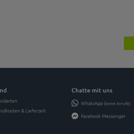
and
Chatte mit uns
WhatsApp
(keine Anrufe)
ndkosten & Lieferzeit
Facebook Messenger