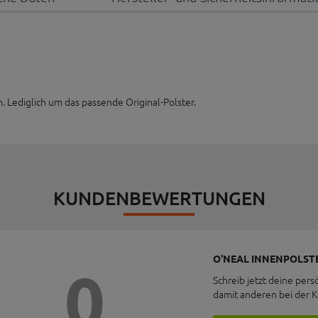
 Lediglich um das passende Original-Polster.
KUNDENBEWERTUNGEN
O'NEAL INNENPOLSTE
0
Schreib jetzt deine pers
damit anderen bei der 