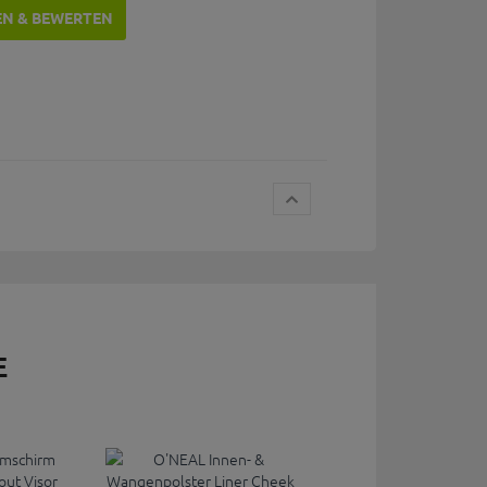
EN & BEWERTEN
E