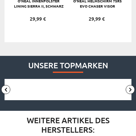
O'NEAL INNENPOLSTER
O'NEAL HELMSCHIRM 7SRS
LINING SIERRA II, SCHWARZ
EVO CHASER VISOR
29,
99
€
29,
99
€
UNSERE TOPMARKEN
WEITERE ARTIKEL DES
HERSTELLERS: