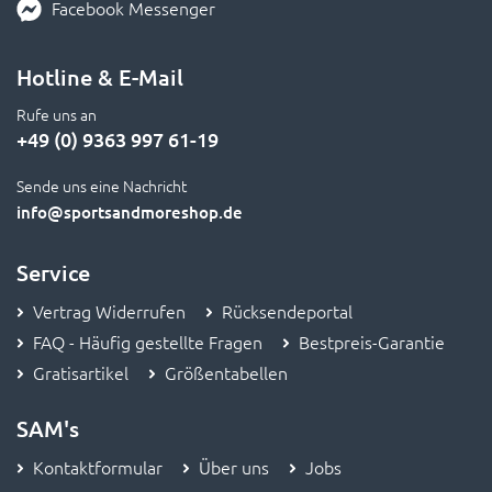
Facebook Messenger
Hotline & E-Mail
Rufe uns an
+49 (0) 9363 997 61-19
Sende uns eine Nachricht
info
@sportsandmoreshop.de
Service
Vertrag Widerrufen
Rücksendeportal
FAQ - Häufig gestellte Fragen
Bestpreis-Garantie
Gratisartikel
Größentabellen
SAM's
Kontaktformular
Über uns
Jobs