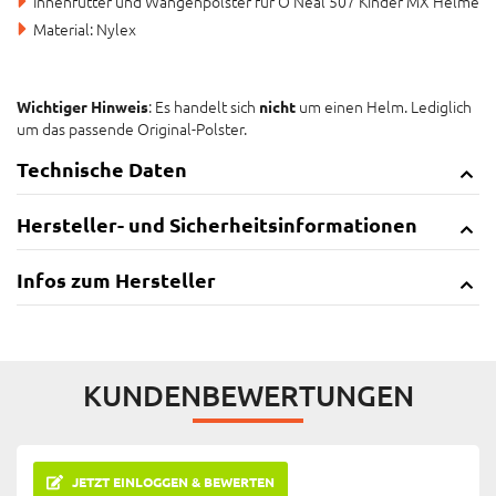
Innenfutter und Wangenpolster für O'Neal 507 Kinder MX Helme
Material: Nylex
: Es handelt sich
um einen Helm. Lediglich
Wichtiger Hinweis
nicht
um das passende Original-Polster.
Technische Daten
Hersteller- und Sicherheitsinformationen
Infos zum Hersteller
KUNDENBEWERTUNGEN
JETZT EINLOGGEN & BEWERTEN