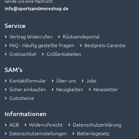
Sende uns eine Nachricht
info
@sportsandmoreshop.de
Service
Vertrag Widerrufen
Rücksendeportal
FAQ - Häufig gestellte Fragen
Bestpreis-Garantie
Gratisartikel
Größentabellen
SAM's
Kontaktformular
Über uns
Jobs
Sicher einkaufen
Neuigkeiten
Newsletter
Gutscheine
Informationen
AGB
Widerrufsrecht
Datenschutzerklärung
Datenschutzeinstellungen
Batteriegesetz