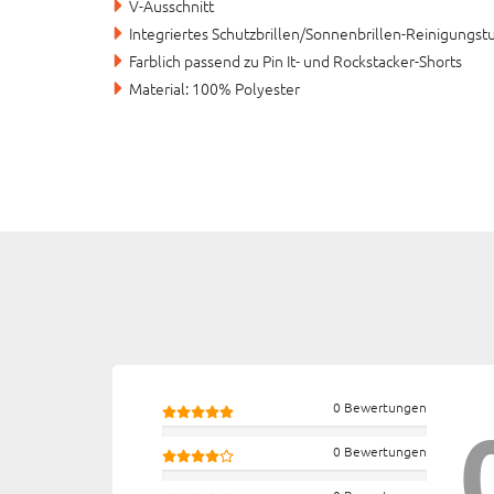
V-Ausschnitt
Integriertes Schutzbrillen/Sonnenbrillen-Reinigungst
Farblich passend zu Pin It- und Rockstacker-Shorts
Material: 100% Polyester
0 Bewertungen
0 Bewertungen