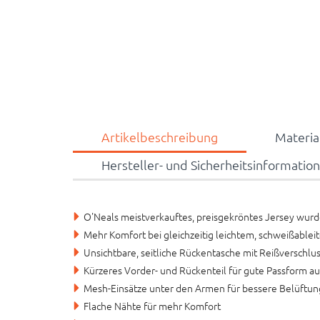
Artikelbeschreibung
Materi
Hersteller- und Sicherheitsinformatio
O'Neals meistverkauftes, preisgekröntes Jersey wurd
Mehr Komfort bei gleichzeitig leichtem, schweißabl
Unsichtbare, seitliche Rückentasche mit Reißverschlu
Kürzeres Vorder- und Rückenteil für gute Passform a
Mesh-Einsätze unter den Armen für bessere Belüftun
Flache Nähte für mehr Komfort