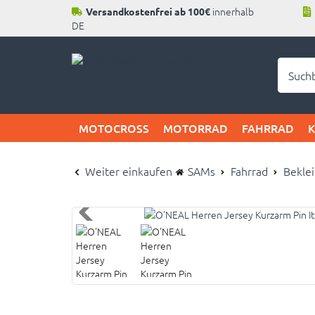
innerhalb
Versandkostenfrei ab 100€
DE
Neu b
MOTOCROSS
MOTORRAD
FAHRRAD
Weiter einkaufen
SAMs
Fahrrad
Bekle