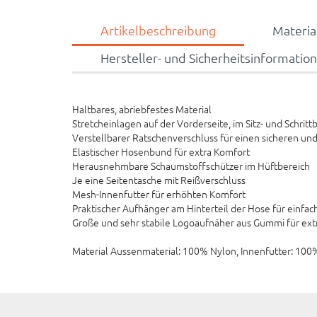
Artikelbeschreibung
Materi
Hersteller- und Sicherheitsinformatio
Haltbares, abriebfestes Material
Stretcheinlagen auf der Vorderseite, im Sitz- und Schri
Verstellbarer Ratschenverschluss für einen sicheren u
Elastischer Hosenbund für extra Komfort
Herausnehmbare Schaumstoffschützer im Hüftbereich
Je eine Seitentasche mit Reißverschluss
Mesh-Innenfutter für erhöhten Komfort
Praktischer Aufhänger am Hinterteil der Hose für einfa
Große und sehr stabile Logoaufnäher aus Gummi für ext
Material Aussenmaterial: 100% Nylon, Innenfutter: 100