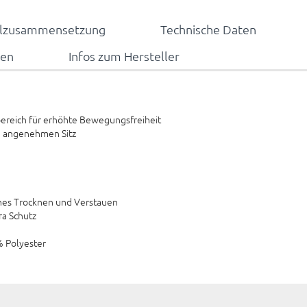
alzusammensetzung
Technische Daten
nen
Infos zum Hersteller
ttbereich für erhöhte Bewegungsfreiheit
nd angenehmen Sitz
ches Trocknen und Verstauen
ra Schutz
% Polyester