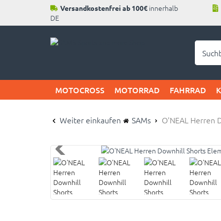
innerhalb
Versandkostenfrei ab 100€
DE
Neu b
MOTOCROSS
MOTORRAD
FAHRRAD
Weiter einkaufen
SAMs
O'NEAL Herren Do