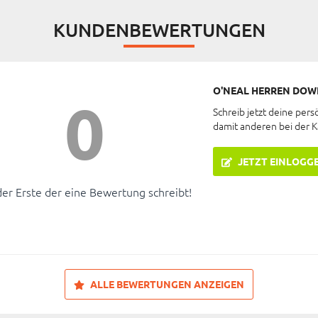
KUNDENBEWERTUNGEN
O'NEAL HERREN DOW
0
Schreib jetzt deine pers
damit anderen bei der 
JETZT EINLOGG
der Erste der eine Bewertung schreibt!
ALLE BEWERTUNGEN ANZEIGEN