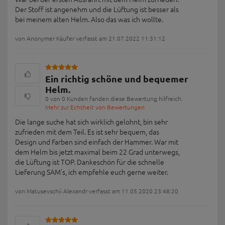
Der Stoff ist angenehm und die Lüftung ist besser als
bei meinem alten Helm. Also das was ich wollte.
von Anonymer Käufer verfasst am 21.07.2022 11:31:12
Ein richtig schöne und bequemer
Helm.
0 von 0 Kunden fanden diese Bewertung hilfreich.
Mehr zur Echtheit von Bewertungen
Die lange suche hat sich wirklich gelohnt, bin sehr
zufrieden mit dem Teil. Es ist sehr bequem, das
Design und Farben sind einfach der Hammer. War mit
dem Helm bis jetzt maximal beim 22 Grad unterwegs,
die Lüftung ist TOP. Dankeschön für die schnelle
Lieferung SAM's, ich empfehle euch gerne weiter.
von Matusevschii Alexandr verfasst am 11.05.2020 23:48:20