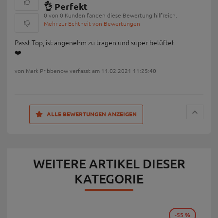
👌 Perfekt
0 von 0 Kunden fanden diese Bewertung hilfreich.
Mehr zur Echtheit von Bewertungen
Passt Top, ist angenehm zu tragen und super belüftet
❤️
von Mark Pribbenow verfasst am 11.02.2021 11:25:40
ALLE BEWERTUNGEN ANZEIGEN
WEITERE ARTIKEL DIESER
KATEGORIE
-55 %