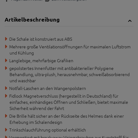
Artikelbeschreibung
Die Schale ist konstruiert aus ABS
Mehrere große Ventilationsöffnungen für maximalen Luftstrom
und Kühlung
Langlebige, mehrfarbige Grafiken
gepolstertes Innenfutter mit antibakterieller Polygiene
Behandlung, ultra-plush, herausnehmbar, schweißabsorbierend
und waschbar
Notfall-Laschen an den Wangenpolstern
Fidlock Magnetverschluss (hergestellt in Deutschland) für
einfaches, einhändiges Öffnen und Schließen, bietet maximale
Sicherheit während der Fahrt
Die Brille hält sicher an der Rückseite des Helmes dank einer
Erhebung im Schalendesign
Trinkschlauchführung optional erhältlich
Vormontiert mit break-away Visierschrauben aus Kunststoff für