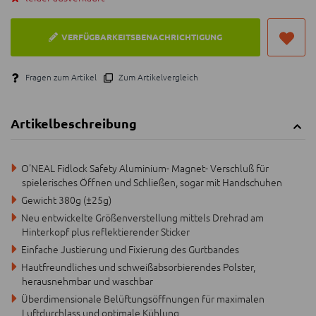
VERFÜGBARKEITSBENACHRICHTIGUNG
Fragen zum Artikel
Zum Artikelvergleich
Artikelbeschreibung
O'NEAL Fidlock Safety Aluminium- Magnet- Verschluß für
spielerisches Öffnen und Schließen, sogar mit Handschuhen
Gewicht 380g (±25g)
Neu entwickelte Größenverstellung mittels Drehrad am
Hinterkopf plus reflektierender Sticker
Einfache Justierung und Fixierung des Gurtbandes
Hautfreundliches und schweißabsorbierendes Polster,
herausnehmbar und waschbar
Überdimensionale Belüftungsöffnungen für maximalen
Luftdurchlass und optimale Kühlung