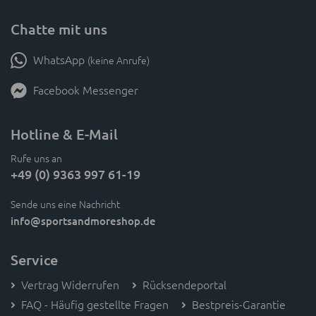
Chatte mit uns
WhatsApp
(keine Anrufe)
Facebook Messenger
Hotline & E-Mail
Rufe uns an
+49 (0) 9363 997 61-19
Sende uns eine Nachricht
info
@sportsandmoreshop.de
Service
Vertrag Widerrufen
Rücksendeportal
FAQ - Häufig gestellte Fragen
Bestpreis-Garantie
Gratisartikel
Größentabellen