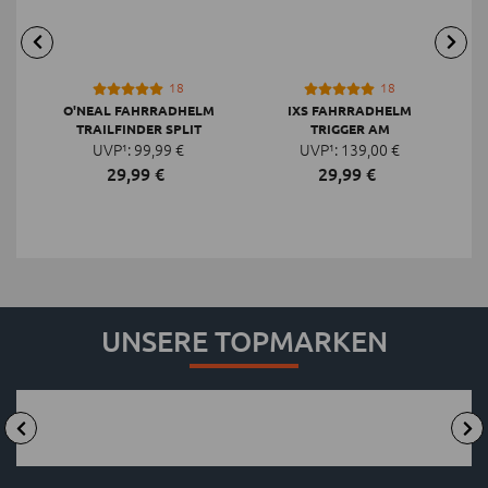
18
18
O'NEAL FAHRRADHELM
IXS FAHRRADHELM
TRAILFINDER SPLIT
TRIGGER AM
UVP¹:
99,
99
€
UVP¹:
139,
00
€
29,
99
€
29,
99
€
UNSERE TOPMARKEN