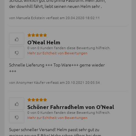
Schützt wirklich gut und prima Passform. Mein Sohn,
der downhill fährt, liebt seinen neuen Helm sehr .
von Manuela Eckstein verfasst am 20.04.2020 18:02:11
O'Neal Helm
0 von 0 Kunden fanden diese Bewertung hilfreich.
Mehr zur Echtheit von Bewertungen
Schnelle Lieferung +++ Top Ware+++ gerne wieder
+++
von Anonymer Käufer verfasst am 20.10.2021 20:05:54
Schöner Fahrradhelm von O‘Neal
0 von 0 Kunden fanden diese Bewertung hilfreich.
Mehr zur Echtheit von Bewertungen
Super schneller Versand! Helm passt sehr gut zu
meinen neuen E Bike! Habe schon öfters bei dem