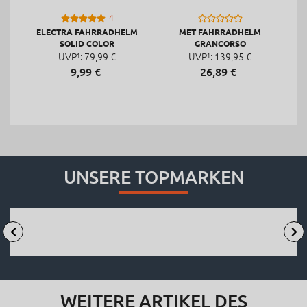
4
ELECTRA FAHRRADHELM
MET FAHRRADHELM
SOLID COLOR
GRANCORSO
UVP¹:
79,
99
€
UVP¹:
139,
95
€
9,
99
€
26,
89
€
UNSERE TOPMARKEN
WEITERE ARTIKEL DES