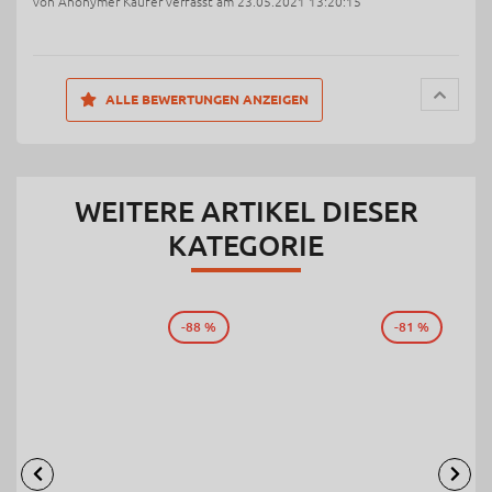
von Anonymer Käufer verfasst am 23.05.2021 13:20:15
ALLE BEWERTUNGEN ANZEIGEN
WEITERE ARTIKEL DIESER
KATEGORIE
-88 %
-81 %