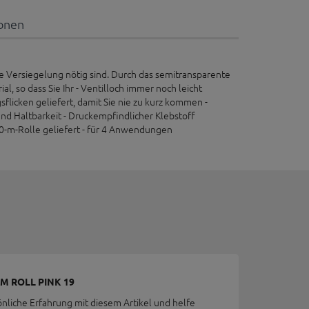
ionen
te Versiegelung nötig sind. Durch das semitransparente
, so dass Sie Ihr - Ventilloch immer noch leicht
sflicken geliefert, damit Sie nie zu kurz kommen -
und Haltbarkeit - Druckempfindlicher Klebstoff
 10-m-Rolle geliefert - für 4 Anwendungen
M ROLL PINK 19
önliche Erfahrung mit diesem Artikel und helfe