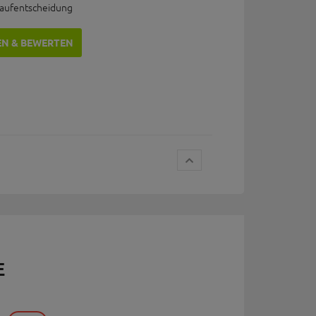
Kaufentscheidung
EN & BEWERTEN
E