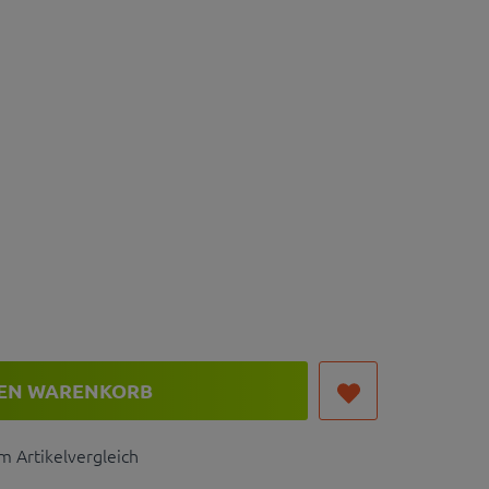
DEN WARENKORB
 Artikelvergleich