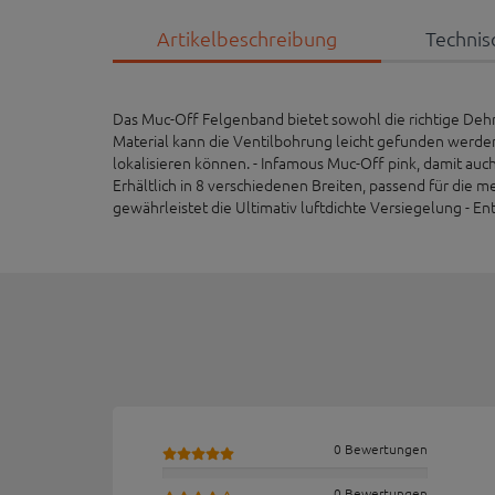
Artikelbeschreibung
Technis
Das Muc-Off Felgenband bietet sowohl die richtige Dehnu
Material kann die Ventilbohrung leicht gefunden werden. 
lokalisieren können. - Infamous Muc-Off pink, damit auch 
Erhältlich in 8 verschiedenen Breiten, passend für die m
gewährleistet die Ultimativ luftdichte Versiegelung - En
0 Bewertungen
0 Bewertungen