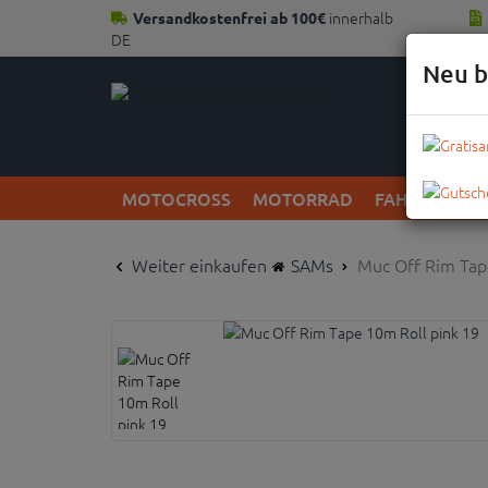
innerhalb
Versandkostenfrei ab 100€
DE
Neu b
MOTOCROSS
MOTORRAD
FAHRRAD
Weiter einkaufen
SAMs
Muc Off Rim Tape