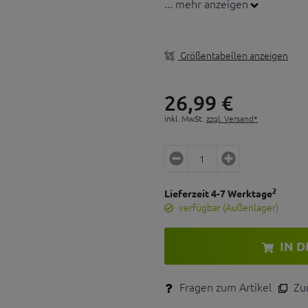
... mehr anzeigen
Größentabellen anzeigen
26,
99
€
inkl. MwSt.
zzgl. Versand*
2
Lieferzeit 4-7 Werktage
verfügbar (Außenlager)
IN 
Fragen zum Artikel
Zum