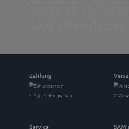
NEUSTE TRENDS UND EXKLUSIVE ANGEBOTE:
Melde dich an beim
SAM's Newsletter
Zahlung
Vers
Alle Zahlungsarten
Versa
Service
SAM'