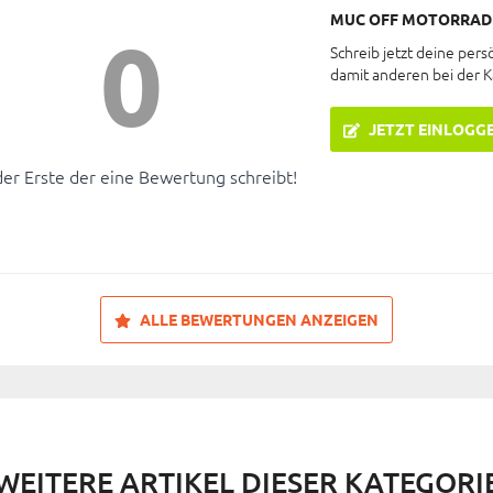
MUC OFF MOTORRAD 
0
Schreib jetzt deine pers
damit anderen bei der 
JETZT EINLOGG
der Erste der eine Bewertung schreibt!
ALLE BEWERTUNGEN ANZEIGEN
WEITERE ARTIKEL DIESER KATEGORI