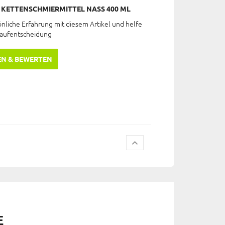
KETTENSCHMIERMITTEL NASS 400 ML
önliche Erfahrung mit diesem Artikel und helfe
Kaufentscheidung
EN & BEWERTEN
E