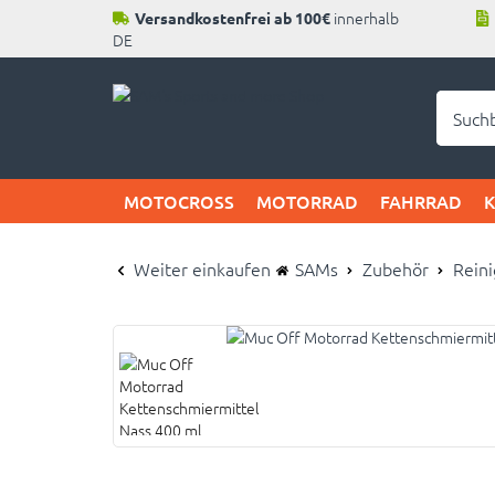
innerhalb
Versandkostenfrei ab 100€
DE
Neu b
MOTOCROSS
MOTORRAD
FAHRRAD
Weiter einkaufen
SAMs
Zubehör
Reini