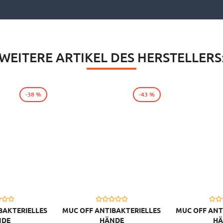
WEITERE ARTIKEL DES HERSTELLERS
-38 %
-43 %
BAKTERIELLES
MUC OFF ANTIBAKTERIELLES
MUC OFF ANT
NDE
HÄNDE
HÄ