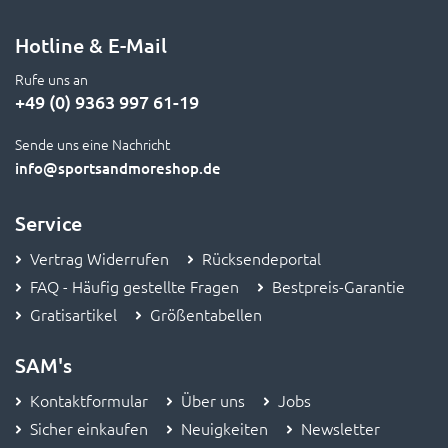
Hotline & E-Mail
Rufe uns an
+49 (0) 9363 997 61-19
Sende uns eine Nachricht
info
@sportsandmoreshop.de
Service
Vertrag Widerrufen
Rücksendeportal
FAQ - Häufig gestellte Fragen
Bestpreis-Garantie
Gratisartikel
Größentabellen
SAM's
Kontaktformular
Über uns
Jobs
Sicher einkaufen
Neuigkeiten
Newsletter