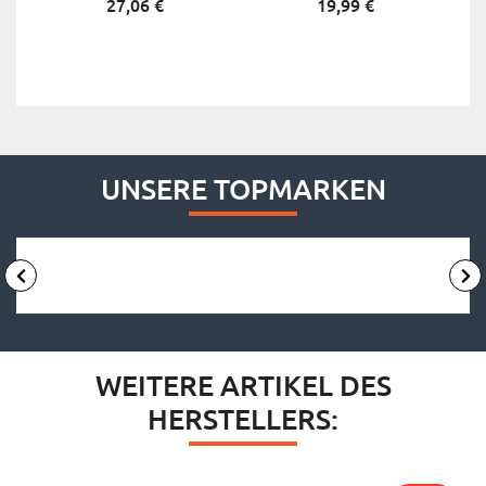
27,
06
€
19,
99
€
UNSERE TOPMARKEN
WEITERE ARTIKEL DES
HERSTELLERS: