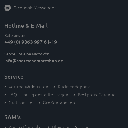
Facebook Messenger
Hotline & E-Mail
Rufe uns an
+49 (0) 9363 997 61-19
Sende uns eine Nachricht
info
@sportsandmoreshop.de
Service
Vertrag Widerrufen
Rücksendeportal
FAQ - Häufig gestellte Fragen
Bestpreis-Garantie
Gratisartikel
Größentabellen
SAM's
Kontaktformular
Über uns
Jobs