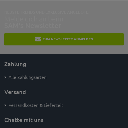
NEUSTE TRENDS UND EXKLUSIVE ANGEBOTE:
Melde dich an beim
SAM's Newsletter
ZUM NEWSLETTER ANMELDEN
Zahlung
Alle Zahlungsarten
Versand
Versandkosten & Lieferzeit
Chatte mit uns