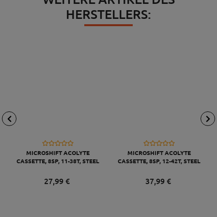
HERSTELLERS:
MICROSHIFT ACOLYTE
MICROSHIFT ACOLYTE
CASSETTE, 8SP, 11-38T, STEEL
CASSETTE, 8SP, 12-42T, STEEL
BLACK
BLACK
27,
99
€
37,
99
€