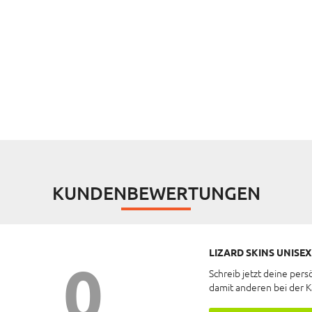
KUNDENBEWERTUNGEN
LIZARD SKINS UNISE
0
Schreib jetzt deine pers
damit anderen bei der 