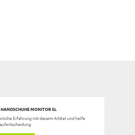
X HANDSCHUHE MONITOR SL
önliche Erfahrung mit diesem Artikel und helfe
Kaufentscheidung