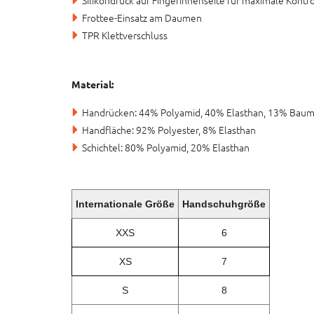
Frottee-Einsatz am Daumen
TPR Klettverschluss
Material:
Handrücken: 44% Polyamid, 40% Elasthan, 13% Baum
Handfläche: 92% Polyester, 8% Elasthan
Schichtel: 80% Polyamid, 20% Elasthan
Internationale Größe
Handschuhgröße
XXS
6
XS
7
S
8