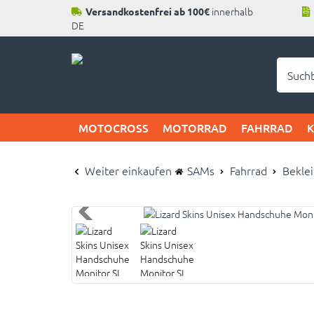
innerhalb
Versandkostenfrei ab 100€
DE
Neu b
MOTOCROSS
MOTORRAD
FAHRRAD
Weiter einkaufen
SAMs
Fahrrad
Bekle