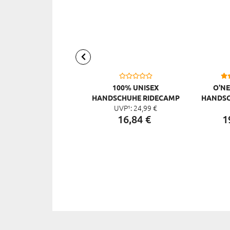
100% UNISEX
O'NE
HANDSCHUHE RIDECAMP
HANDSC
UVP¹:
24,
99
€
ATTACK
16,
84
€
1