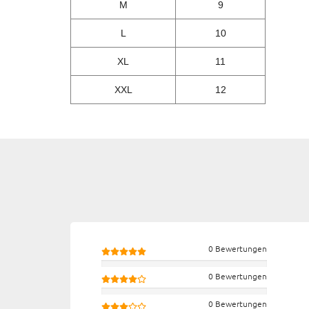
M
9
L
10
XL
11
XXL
12
0 Bewertungen
0 Bewertungen
0 Bewertungen