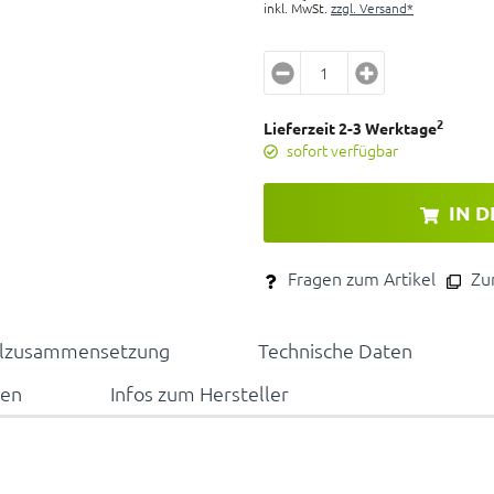
inkl. MwSt.
zzgl. Versand*
2
Lieferzeit 2-3 Werktage
sofort verfügbar
IN 
Fragen zum Artikel
Zum
alzusammensetzung
Technische Daten
nen
Infos zum Hersteller