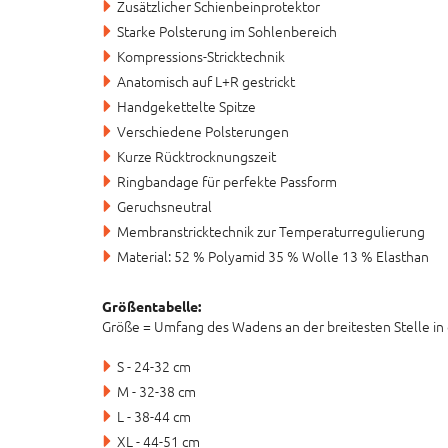
Zusätzlicher Schienbeinprotektor
Starke Polsterung im Sohlenbereich
Kompressions-Stricktechnik
Anatomisch auf L+R gestrickt
Handgekettelte Spitze
Verschiedene Polsterungen
Kurze Rücktrocknungszeit
Ringbandage für perfekte Passform
Geruchsneutral
Membranstricktechnik zur Temperaturregulierung
Material: 52 % Polyamid 35 % Wolle 13 % Elasthan
Größentabelle:
Größe = Umfang des Wadens an der breitesten Stelle in
S - 24-32 cm
M - 32-38 cm
L - 38-44 cm
XL - 44-51 cm