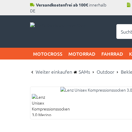
innerhalb
Versandkostenfrei ab 100€
DE
Neu b
MOTOCROSS
MOTORRAD
FAHRRAD
Weiter einkaufen
SAMs
Outdoor
Bekl