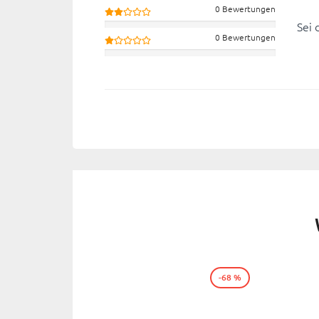
0 Bewertungen
Sei 
0 Bewertungen
-68 %