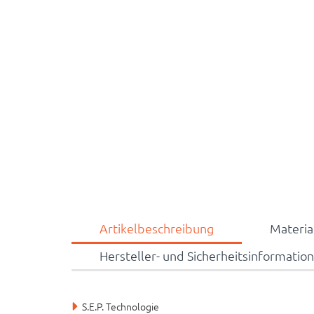
Artikelbeschreibung
Materi
Hersteller- und Sicherheitsinformatio
S.E.P. Technologie