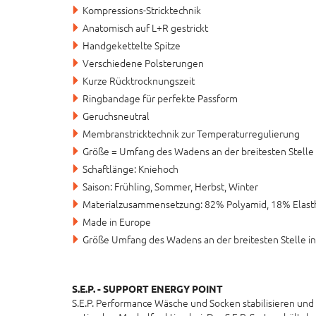
Kompressions-Stricktechnik
Anatomisch auf L+R gestrickt
Handgekettelte Spitze
Verschiedene Polsterungen
Kurze Rücktrocknungszeit
Ringbandage für perfekte Passform
Geruchsneutral
Membranstricktechnik zur Temperaturregulierung
Größe = Umfang des Wadens an der breitesten Stelle 
Schaftlänge: Kniehoch
Saison: Frühling, Sommer, Herbst, Winter
Materialzusammensetzung: 82% Polyamid, 18% Elast
Made in Europe
Größe Umfang des Wadens an der breitesten Stelle in 
S.E.P. - SUPPORT ENERGY POINT
S.E.P. Performance Wäsche und Socken stabilisieren und