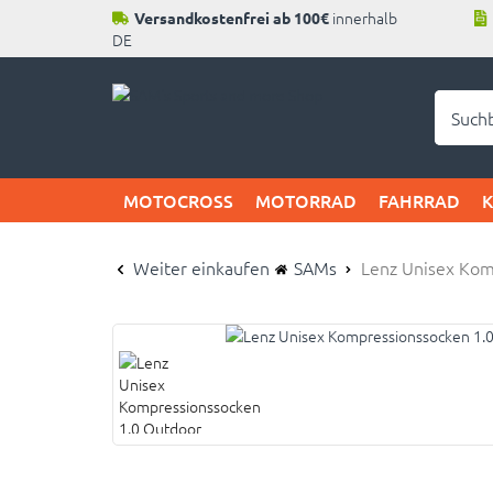
innerhalb
Versandkostenfrei ab 100€
DE
Neu b
MOTOCROSS
MOTORRAD
FAHRRAD
Weiter einkaufen
SAMs
Lenz Unisex Kom