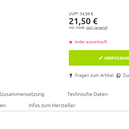
UVP¹:
34,
99
€
21,
50
€
inkl. MwSt.
zzgl. Versand*
leider ausverkauft
VERFÜGBAR
Fragen zum Artikel
Zum
alzusammensetzung
Technische Daten
nen
Infos zum Hersteller