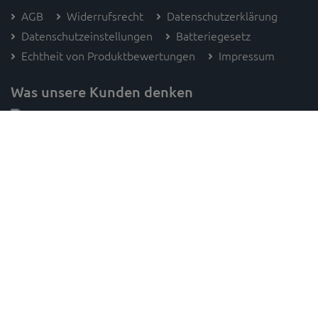
AGB
Widerrufsrecht
Datenschutzerklärung
Datenschutzeinstellungen
Batteriegesetz
Echtheit von Produktbewertungen
Impressum
Was unsere Kunden denken
Folge SAM's