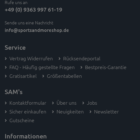
Rufe uns an
+49 (0) 9363 997 61-19
Sende uns eine Nachricht
info
@sportsandmoreshop.de
Service
Vertrag Widerrufen
Rücksendeportal
FAQ - Häufig gestellte Fragen
Bestpreis-Garantie
Gratisartikel
Größentabellen
SAM's
Kontaktformular
Über uns
Jobs
Sicher einkaufen
Neuigkeiten
Newsletter
Gutscheine
Informationen