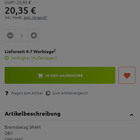
UVP¹:
25,
95
€
20,
35
€
inkl. MwSt.
zzgl. Versand*
2
Lieferzeit 4-7 Werktage
verfügbar (Außenlager)
IN DEN WARENKORB
Fragen zum Artikel
Zum Artikelvergleich
Artikelbeschreibung
Bremsbelag SRAM
DB1
ORGANIC