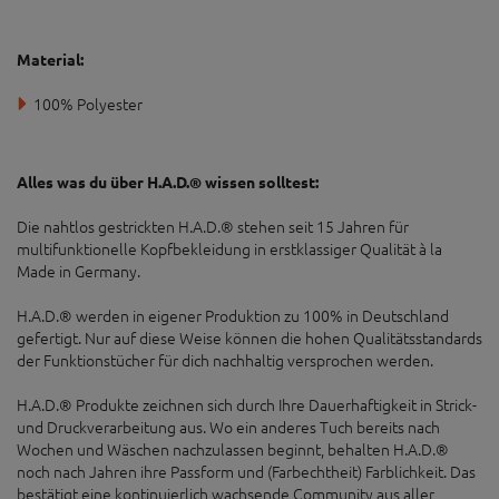
Material:
100% Polyester
Alles was du über H.A.D.® wissen solltest:
Die nahtlos gestrickten H.A.D.® stehen seit 15 Jahren für
multifunktionelle Kopfbekleidung in erstklassiger Qualität à la
Made in Germany.
H.A.D.® werden in eigener Produktion zu 100% in Deutschland
gefertigt. Nur auf diese Weise können die hohen Qualitätsstandards
der Funktionstücher für dich nachhaltig versprochen werden.
H.A.D.® Produkte zeichnen sich durch Ihre Dauerhaftigkeit in Strick-
und Druckverarbeitung aus. Wo ein anderes Tuch bereits nach
Wochen und Wäschen nachzulassen beginnt, behalten H.A.D.®
noch nach Jahren ihre Passform und (Farbechtheit) Farblichkeit. Das
bestätigt eine kontinuierlich wachsende Community aus aller