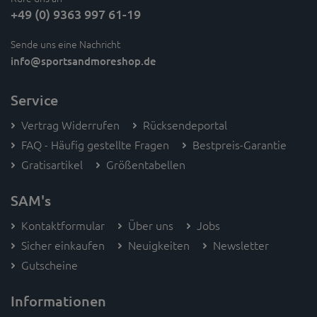
+49 (0) 9363 997 61-19
Sende uns eine Nachricht
info
@sportsandmoreshop.de
Service
Vertrag Widerrufen
Rücksendeportal
FAQ - Häufig gestellte Fragen
Bestpreis-Garantie
Gratisartikel
Größentabellen
SAM's
Kontaktformular
Über uns
Jobs
Sicher einkaufen
Neuigkeiten
Newsletter
Gutscheine
Informationen