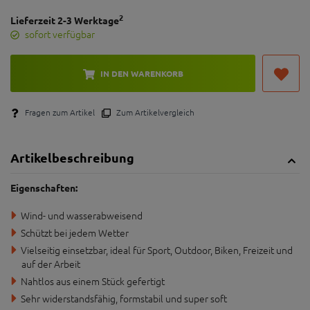
2
Lieferzeit 2-3 Werktage
sofort verfügbar
IN DEN WARENKORB
Fragen zum Artikel
Zum Artikelvergleich
Artikelbeschreibung
Eigenschaften:
Wind- und wasserabweisend
Schützt bei jedem Wetter
Vielseitig einsetzbar, ideal für Sport, Outdoor, Biken, Freizeit und
auf der Arbeit
Nahtlos aus einem Stück gefertigt
Sehr widerstandsfähig, formstabil und super soft